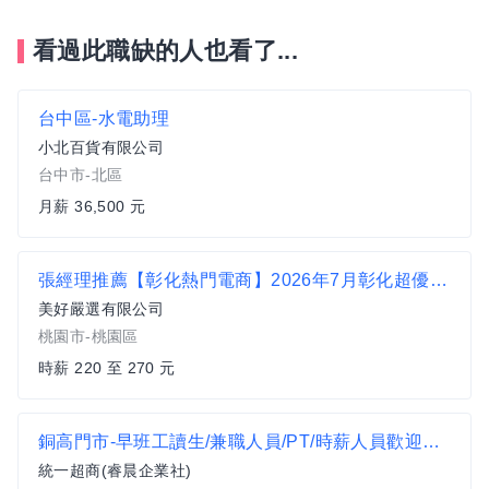
看過此職缺的人也看了...
台中區-水電助理
小北百貨有限公司
台中市-北區
月薪 36,500 元
張經理推薦【彰化熱門電商】2026年7月彰化超優最高時薪270 夜班
美好嚴選有限公司
桃園市-桃園區
時薪 220 至 270 元
銅高門市-早班工讀生/兼職人員/PT/時薪人員歡迎來電037-760192
統一超商(睿晨企業社)