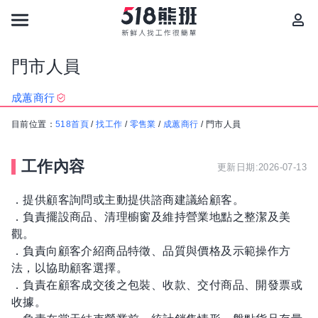
門市人員
成蕙商行
目前位置：
518首頁
/
找工作
/
零售業
/
成蕙商行
/
門市人員
工作內容
更新日期:2026-07-13
．提供顧客詢問或主動提供諮商建議給顧客。
．負責擺設商品、清理櫥窗及維持營業地點之整潔及美
觀。
．負責向顧客介紹商品特徵、品質與價格及示範操作方
法，以協助顧客選擇。
．負責在顧客成交後之包裝、收款、交付商品、開發票或
收據。