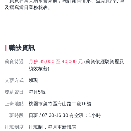
．負責在當天結束營業前，統計銷售情形、盤點貨品存量
及撰寫當日業務報表。
職缺資訊
薪資待遇
月薪 35,000 至 40,000 元
(薪資依經驗資歷及
績效核薪)
支薪方式
領現
發薪資日
每月5號
上班地點
桃園市蘆竹區海山路二段16號
上班時段
日班 / 07:30-16:30 有空班：1小時
排班制度
排班制，每月更新班表