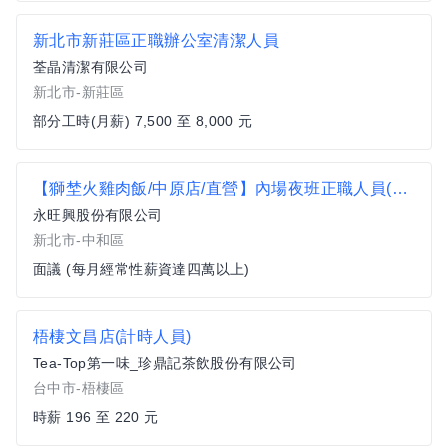
新北市新莊區正職辦公室清潔人員
荃晶清潔有限公司
新北市-新莊區
部分工時(月薪) 7,500 至 8,000 元
【獅埜火雞肉飯/中原店/直營】內場夜班正職人員(固定8hr)
永旺興股份有限公司
新北市-中和區
面議 (每月經常性薪資達四萬以上)
梧棲文昌店(計時人員)
Tea-Top第一味_珍鼎記茶飲股份有限公司
台中市-梧棲區
時薪 196 至 220 元