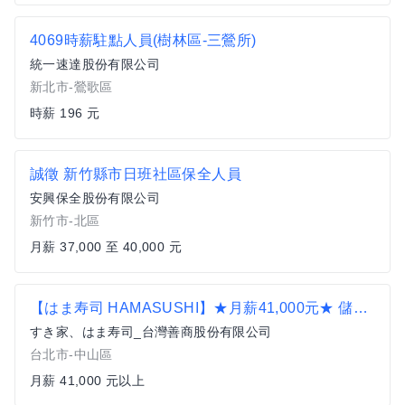
4069時薪駐點人員(樹林區-三鶯所)
統一速達股份有限公司
新北市-鶯歌區
時薪 196 元
誠徵 新竹縣市日班社區保全人員
安興保全股份有限公司
新竹市-北區
月薪 37,000 至 40,000 元
【はま寿司 HAMASUSHI】★月薪41,000元★ 儲備幹部
すき家、はま寿司_台灣善商股份有限公司
台北市-中山區
月薪 41,000 元以上