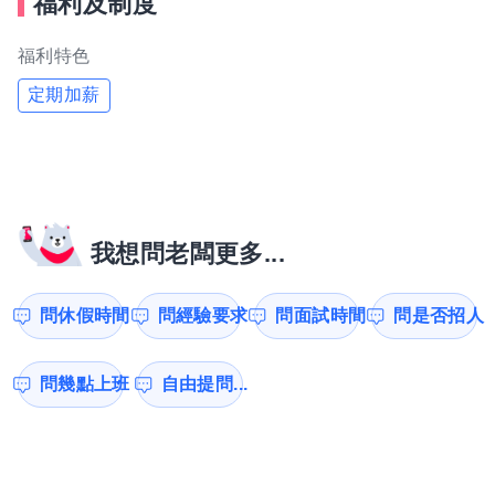
福利及制度
福利特色
定期加薪
我想問老闆更多...
問休假時間
問經驗要求
問面試時間
問是否招人
問幾點上班
自由提問...