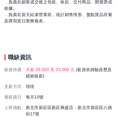
．負責在顧客成交後之包裝、收款、交付商品、開發票或
收據。
．負責在當天結束營業前，統計銷售情形、盤點貨品存量
及撰寫當日業務報表。
職缺資訊
薪資待遇
月薪 29,500 至 33,000 元
(薪資依經驗資歷及
績效核薪)
支薪方式
領現
發薪資日
每月10號
上班地點
新北市新莊區新莊興盛店：新北市新莊區八德
街17號