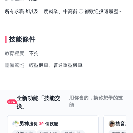
所有求職者以及二度就業、中高齡
都歡迎投遞履歷～
技能條件
教育程度
不拘
需備駕照
輕型機車、普通重型機車
全新功能「技能交
用你會的，換你想學的技
能
換」
男神
核音
擅長
39
個技能
擅