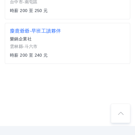
台中市-南屯區
時薪 200 至 250 元
麋鹿爺爺-早班工讀夥伴
樂鍋企業社
雲林縣-斗六市
時薪 200 至 240 元