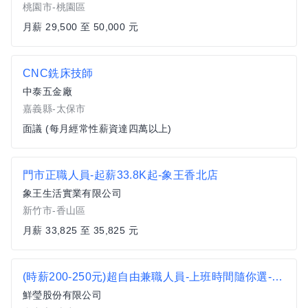
桃園市-桃園區
月薪 29,500 至 50,000 元
CNC銑床技師
中泰五金廠
嘉義縣-太保市
面議 (每月經常性薪資達四萬以上)
門市正職人員-起薪33.8K起-象王香北店
象王生活實業有限公司
新竹市-香山區
月薪 33,825 至 35,825 元
(時薪200-250元)超自由兼職人員-上班時間隨你選-五權西店
鮮瑩股份有限公司