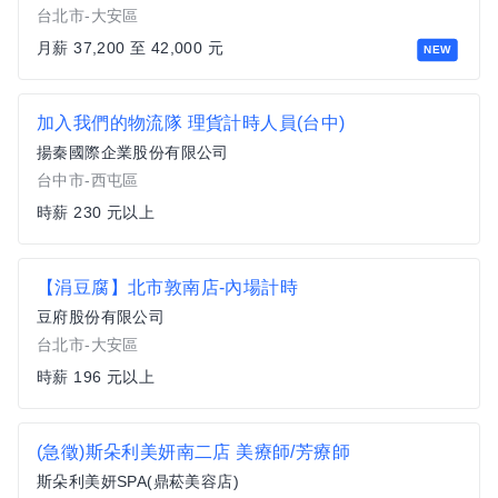
台北市-大安區
月薪 37,200 至 42,000 元
NEW
加入我們的物流隊 理貨計時人員(台中)
揚秦國際企業股份有限公司
台中市-西屯區
時薪 230 元以上
【涓豆腐】北市敦南店-內場計時
豆府股份有限公司
台北市-大安區
時薪 196 元以上
(急徵)斯朵利美妍南二店 美療師/芳療師
斯朵利美妍SPA(鼎菘美容店)