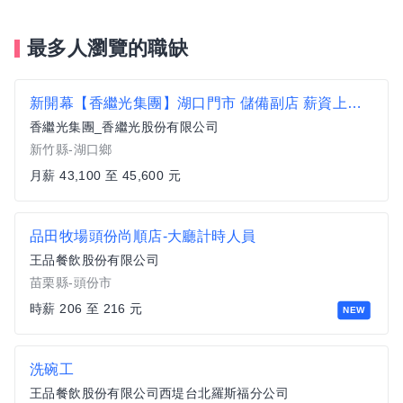
最多人瀏覽的職缺
新開幕【香繼光集團】湖口門市 儲備副店 薪資上看45600元起 獎金另計 月休8-10天 一段班
香繼光集團_香繼光股份有限公司
新竹縣-湖口鄉
月薪 43,100 至 45,600 元
品田牧場頭份尚順店-大廳計時人員
王品餐飲股份有限公司
苗栗縣-頭份市
時薪 206 至 216 元
NEW
洗碗工
王品餐飲股份有限公司西堤台北羅斯福分公司