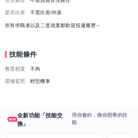
管理責任
不需負擔管理責任
是否出差
不需出差/外派
所有求職者以及二度就業都歡迎投遞履歷～
技能條件
教育程度
不拘
需備駕照
輕型機車
全新功能「技能交
用你會的，換你想學的技
能
換」