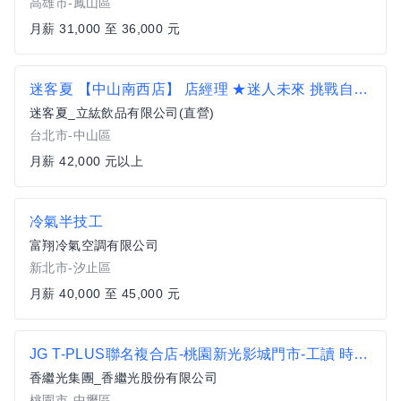
高雄市-鳳山區
月薪 31,000 至 36,000 元
迷客夏 【中山南西店】 店經理 ★迷人未來 挑戰自我★42K起薪 擴大徵才
迷客夏_立紘飲品有限公司(直營)
台北市-中山區
月薪 42,000 元以上
冷氣半技工
富翔冷氣空調有限公司
新北市-汐止區
月薪 40,000 至 45,000 元
JG T-PLUS聯名複合店-桃園新光影城門市-工讀 時薪210元
香繼光集團_香繼光股份有限公司
桃園市-中壢區