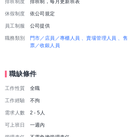
排班制度
排班制，每月更新班表
休假制度
依公司規定
員工制服
公司提供
職務類別
門市／店員／專櫃人員
、賣場管理人員
、售
票／收銀人員
職缺條件
工作性質
全職
工作經驗
不拘
需求人數
2 - 5人
可上班日
一週內