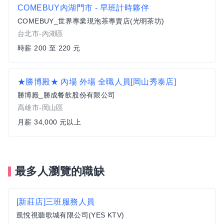
COMEBUY內湖門市 - 早班計時夥伴
COMEBUY_世界專業現泡茶專賣店(光明茶坊)
台北市-內湖區
時薪 200 至 220 元
★勝博殿★ 內場 外場 全職人員[岡山秀泰店]
勝博殿_勝成餐飲股份有限公司
高雄市-岡山區
月薪 34,000 元以上
最多人瀏覽的職缺
[新莊店]三班服務人員
凱悅視聽歌城有限公司(YES KTV)