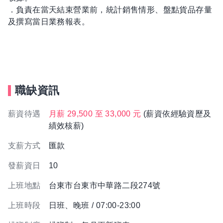
．負責在當天結束營業前，統計銷售情形、盤點貨品存量
及撰寫當日業務報表。
職缺資訊
薪資待遇
月薪 29,500 至 33,000 元
(薪資依經驗資歷及
績效核薪)
支薪方式
匯款
發薪資日
10
上班地點
台東市台東市中華路二段274號
上班時段
日班、晚班 / 07:00-23:00