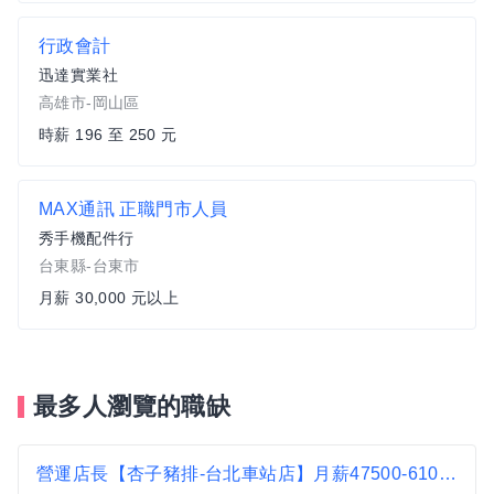
行政會計
迅達實業社
高雄市-岡山區
時薪 196 至 250 元
MAX通訊 正職門市人員
秀手機配件行
台東縣-台東市
月薪 30,000 元以上
最多人瀏覽的職缺
營運店長【杏子豬排-台北車站店】月薪47500-61000 #另有門市達標獎金