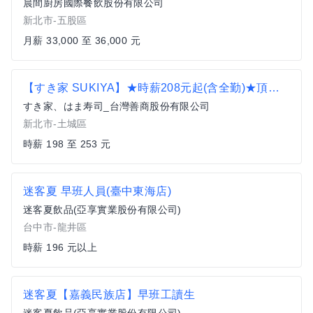
晨間廚房國際餐飲股份有限公司
新北市-五股區
月薪 33,000 至 36,000 元
【すき家 SUKIYA】★時薪208元起(含全勤)★頂埔店
すき家、はま寿司_台灣善商股份有限公司
新北市-土城區
時薪 198 至 253 元
迷客夏 早班人員(臺中東海店)
迷客夏飲品(亞享實業股份有限公司)
台中市-龍井區
時薪 196 元以上
迷客夏【嘉義民族店】早班工讀生