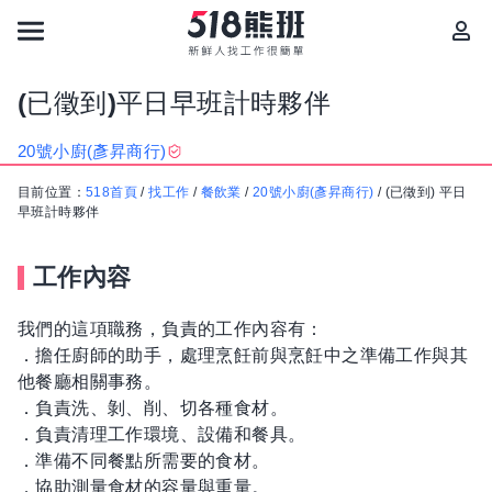
(已徵到)平日早班計時夥伴
20號小廚(彥昇商行)
目前位置：
518首頁
/
找工作
/
餐飲業
/
20號小廚(彥昇商行)
/
(已徵到) 平日
早班計時夥伴
工作內容
我們的這項職務，負責的工作內容有：
．擔任廚師的助手，處理烹飪前與烹飪中之準備工作與其
他餐廳相關事務。
．負責洗、剝、削、切各種食材。
．負責清理工作環境、設備和餐具。
．準備不同餐點所需要的食材。
．協助測量食材的容量與重量。