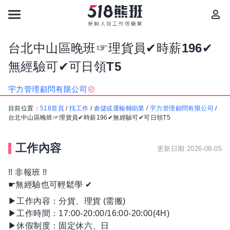
台北中山區晚班☞理貨員✔時薪196✔
無經驗可✔可日領T5
宇力管理顧問有限公司
目前位置：
518首頁
/
找工作
/
倉儲或運輸輔助業
/
宇力管理顧問有限公司
/
台北中山區晚班☞理貨員✔時薪196✔無經驗可✔可日領T5
工作內容
更新日期:2026-08-05
!! 非報班 !!
☛無經驗也可輕鬆學 ✔
▶工作內容：分貨、理貨 (需搬)
▶工作時間：17:00-20:00/16:00-20:00(4H)
▶休假制度：固定休六、日