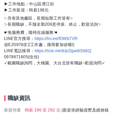
▶工作地點：中山區濱江街
▶工作薪資：時薪196元
✨另有其他廠區，長期短期工作皆有✨
✨長期職缺，不隨全勤206意停派、終止，歡迎洽詢✨
☛免服務費，隨時在線服務☚
LINE官方搜尋：
https://lin.ee/fOWb7VR
@EZ0978(EZ工作趣，搜尋要加@喔!)
LINE電話搜尋：
https://line.me/ti/p/2gwtliSb6Q
0978671605(佳佳)
✓截圖職缺詢問，大桃園、大台北皆有職缺~歡迎詢問✓
職缺資訊
薪資待遇
時薪 196 至 262 元
(薪資依經驗資歷及績效核