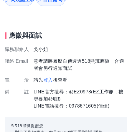
應徵與面試
職務聯絡人
吳小姐
聯絡 Email
意者請將履歷自傳透過518熊班應徵，合適
者會另行通知面試
電 洽
請先
登入
後查看
備 註
LINE官方搜尋：@EZ0978(EZ工作趣，搜
尋要加@喔!)
LINE電話搜尋：0978671605(佳佳)
※518熊班提醒您