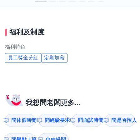
福利及制度
福利特色
員工獎金分紅
定期加薪
我想問老闆更多...
問休假時間
問經驗要求
問面試時間
問是否招人
問幾點上班
自由提問...