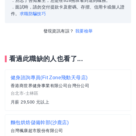
．別忘了告知雇主，您是在518熊班看到這則職務。
．面試時，請勿交付提款卡及密碼、存摺、信用卡或個人證
件。
求職防騙技巧
發現資訊有誤？
我要檢舉
看過此職缺的人也看了...
健身諮詢專員(Fit Zone飛動天母店)
香港商世界健身事業有限公司台灣分公司
台北市-士林區
月薪 29,500 元以上
麵包烘焙儲備幹部(沙鹿店)
台灣楓康超市股份有限公司