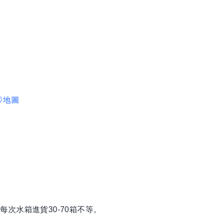
地圖
次水箱進貨30-70箱不等。