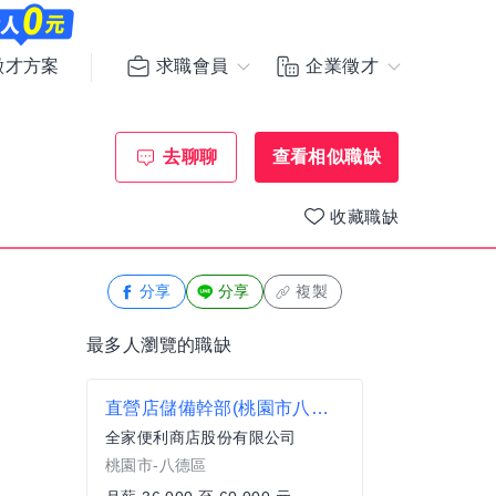
求職會員
企業徵才
徵才方案
去聊聊
查看相似職缺
收藏職缺
分享
分享
複製
最多人瀏覽的職缺
直營店儲備幹部(桃園市八德區)
全家便利商店股份有限公司
桃園市-八德區