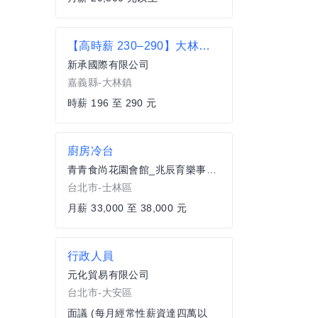
【高時薪 230–290】大林物流人員
新承國際有限公司
嘉義縣-大林鎮
時薪 196 至 290 元
廚房冷台
青青食尚花園會館_兆辰育樂事業有限公司
台北市-士林區
月薪 33,000 至 38,000 元
行政人員
元化貿易有限公司
台北市-大安區
面議 (每月經常性薪資達四萬以