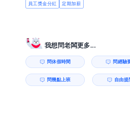
員工獎金分紅
定期加薪
我想問老闆更多...
問休假時間
問經驗
問幾點上班
自由提問