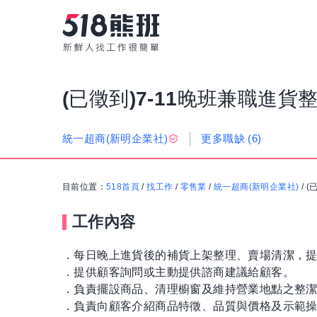
(已徵到)7-11晚班兼職進貨
更多職缺
(6)
統一超商(新明企業社)
目前位置：
518首頁
/
找工作
/
零售業
/
統一超商(新明企業社)
/
(
工作內容
．每日晚上進貨後的補貨上架整理、賣場清潔，
．提供顧客詢問或主動提供諮商建議給顧客。
．負責擺設商品、清理櫥窗及維持營業地點之整
．負責向顧客介紹商品特徵、品質與價格及示範