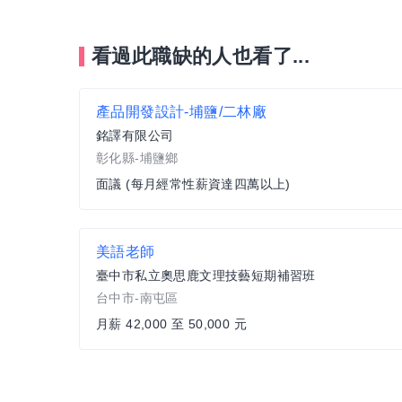
看過此職缺的人也看了...
產品開發設計-埔鹽/二林廠
銘譯有限公司
彰化縣-埔鹽鄉
面議 (每月經常性薪資達四萬以上)
美語老師
臺中市私立奧思鹿文理技藝短期補習班
台中市-南屯區
月薪 42,000 至 50,000 元