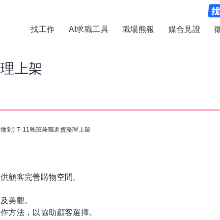
找工作
AI求職工具
職場熊報
媒合見證
整理上架
已徵到) 7-11晚班兼職進貨整理上架
提供顧客完善購物空間。
潔及美觀。
操作方法，以協助顧客選擇。