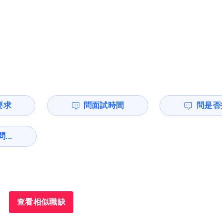
要求
問面試時間
問是否
...
查看相似職缺