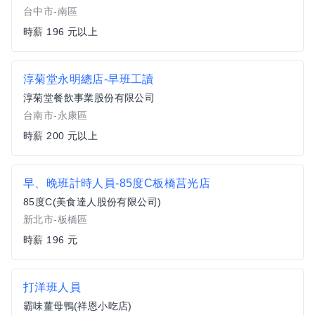
台中市-南區
時薪 196 元以上
淳菊堂永明總店-早班工讀
淳菊堂餐飲事業股份有限公司
台南市-永康區
時薪 200 元以上
早、晚班計時人員-85度C板橋莒光店
85度C(美食達人股份有限公司)
新北市-板橋區
時薪 196 元
打洋班人員
霸味薑母鴨(祥恩小吃店)