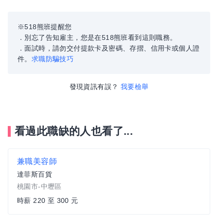
※518熊班提醒您
．別忘了告知雇主，您是在518熊班看到這則職務。
．面試時，請勿交付提款卡及密碼、存摺、信用卡或個人證
件。
求職防騙技巧
發現資訊有誤？
我要檢舉
看過此職缺的人也看了...
兼職美容師
達菲斯百貨
桃園市-中壢區
時薪 220 至 300 元