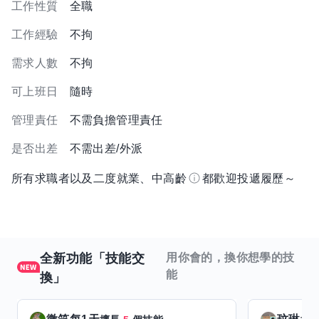
工作性質
全職
工作經驗
不拘
需求人數
不拘
可上班日
隨時
管理責任
不需負擔管理責任
是否出差
不需出差/外派
所有求職者以及二度就業、中高齡
都歡迎投遞履歷～
全新功能「技能交
用你會的，換你想學的技
能
換」