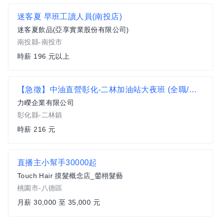
迷客夏 早班工讀人員(南投店)
迷客夏飲品(亞享實業股份有限公司)
南投縣-南投市
時薪 196 元以上
【急徵】中油直營彰化-二林加油站大夜班 (全職/兼職)
力嶸企業有限公司
彰化縣-二林鎮
時薪 216 元
直播主小幫手30000起
Touch Hair 摸髮概念店_鎣栩髮藝
桃園市-八德區
月薪 30,000 至 35,000 元