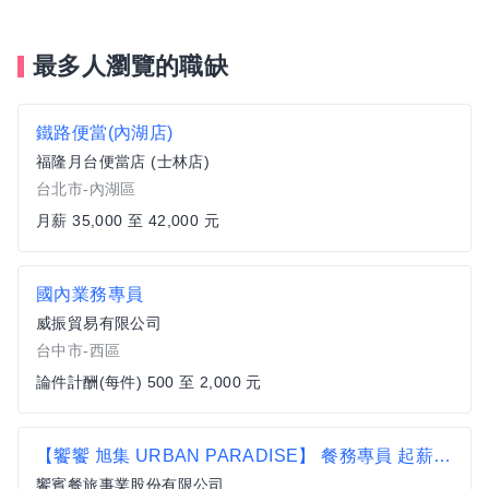
最多人瀏覽的職缺
鐵路便當(內湖店)
福隆月台便當店 (士林店)
台北市-內湖區
月薪 35,000 至 42,000 元
國內業務專員
威振貿易有限公司
台中市-西區
論件計酬(每件) 500 至 2,000 元
【饗饗 旭集 URBAN PARADISE】 餐務專員 起薪36K起 歡迎二度就業者加入【士林區】
饗賓餐旅事業股份有限公司