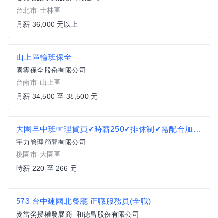
台北市-士林區
月薪 36,000 元以上
山上區輪班保全
國雲保全股份有限公司
台南市-山上區
月薪 34,500 至 38,500 元
大園早中班☞理貨員✔時薪250✔排休制✔需配合加班✔可日領AY
宇力管理顧問有限公司
桃園市-大園區
時薪 220 至 266 元
573 台中建國北餐廳 正職服務員(全職)
麥當勞授權發展商_和德昌股份有限公司