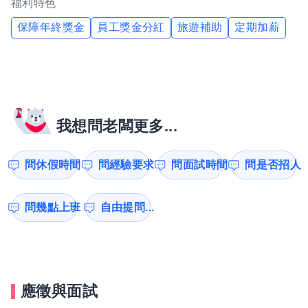
福利特色
保障年終獎金
員工獎金分紅
旅遊補助
定期加薪
我想問老闆更多...
問休假時間
問經驗要求
問面試時間
問是否招人
問幾點上班
自由提問...
應徵與面試