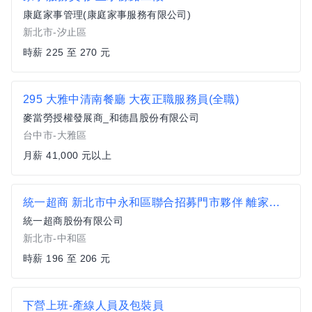
康庭家事管理(康庭家事服務有限公司)
新北市-汐止區
時薪 225 至 270 元
295 大雅中清南餐廳 大夜正職服務員(全職)
麥當勞授權發展商_和德昌股份有限公司
台中市-大雅區
月薪 41,000 元以上
統一超商 新北市中永和區聯合招募門市夥伴 離家近/工時彈性 (歡迎銀髮族、二度就業加入)
統一超商股份有限公司
新北市-中和區
時薪 196 至 206 元
下營上班-產線人員及包裝員