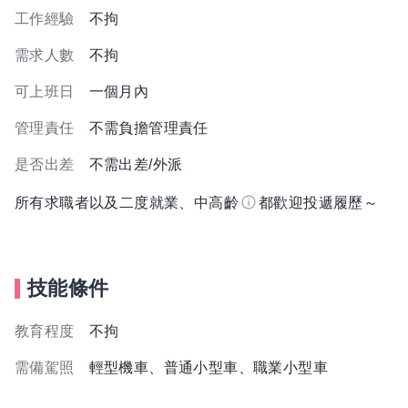
工作經驗
不拘
需求人數
不拘
可上班日
一個月內
管理責任
不需負擔管理責任
是否出差
不需出差/外派
所有求職者以及二度就業、中高齡
都歡迎投遞履歷～
技能條件
教育程度
不拘
需備駕照
輕型機車、普通小型車、職業小型車