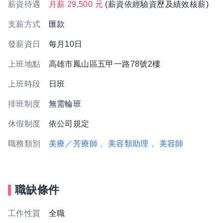
薪資待遇
月薪 29,500 元
(薪資依經驗資歷及績效核薪)
支薪方式
匯款
發薪資日
每月10日
上班地點
高雄市鳳山區五甲一路78號2樓
上班時段
日班
排班制度
無需輪班
休假制度
依公司規定
職務類別
美療／芳療師
、美容類助理
、美容師
職缺條件
工作性質
全職