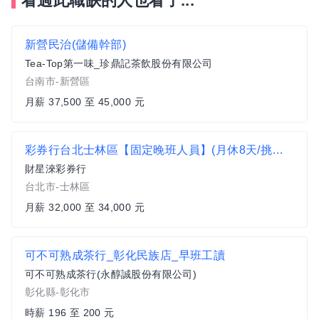
看過此職缺的人也看了...
新營民治(儲備幹部)
Tea-Top第一味_珍鼎記茶飲股份有限公司
台南市-新營區
月薪 37,500 至 45,000 元
彩券行台北士林區【固定晚班人員】(月休8天/挑戰高薪/三節獎金/業績獎金/無經驗可)
財星淶彩券行
台北市-士林區
月薪 32,000 至 34,000 元
可不可熟成茶行_彰化民族店_早班工讀
可不可熟成茶行(永醇誠股份有限公司)
彰化縣-彰化市
時薪 196 至 200 元