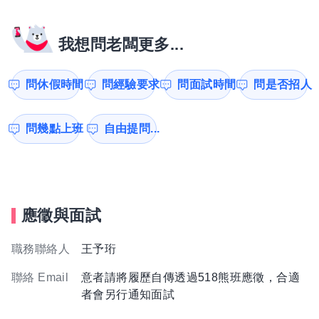
我想問老闆更多...
問休假時間
問經驗要求
問面試時間
問是否招人
問幾點上班
自由提問...
應徵與面試
職務聯絡人
王予珩
聯絡 Email
意者請將履歷自傳透過518熊班應徵，合適
者會另行通知面試