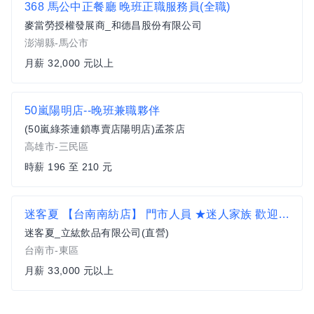
368 馬公中正餐廳 晚班正職服務員(全職)
麥當勞授權發展商_和德昌股份有限公司
澎湖縣-馬公市
月薪 32,000 元以上
50嵐陽明店--晚班兼職夥伴
(50嵐綠茶連鎖專賣店陽明店)孟茶店
高雄市-三民區
時薪 196 至 210 元
迷客夏 【台南南紡店】 門市人員 ★迷人家族 歡迎社會新鮮人 勇敢逐夢 33K起薪 擴大徵才
迷客夏_立紘飲品有限公司(直營)
台南市-東區
月薪 33,000 元以上