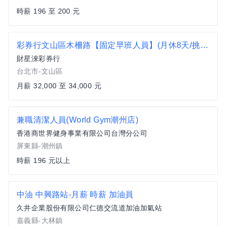
時薪 196 至 200 元
彩券行文山區木柵路【固定早班人員】(月休8天/挑戰高薪/三節獎金/業績獎金/無經驗可)
財星淶彩券行
台北市-文山區
月薪 32,000 至 34,000 元
兼職清潔人員(World Gym潮州店)
香港商世界健身事業有限公司台灣分公司
屏東縣-潮州鎮
時薪 196 元以上
中油 中興路站-月薪 時薪 加油員
久井企業股份有限公司仁德交流道加油加氣站
嘉義縣-大林鎮