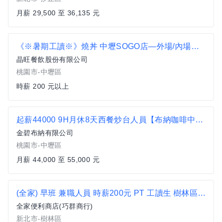
月薪 29,500 至 36,135 元
《※暑期工讀※》燒丼 中壢SOGO店—外場/內場兼職人員
晶旺餐飲股份有限公司
桃園市-中壢區
時薪 200 元以上
起薪44000 9H月休8天西餐炒台人員【布納咖啡中壢館】
金碧布納有限公司
桃園市-中壢區
月薪 44,000 至 55,000 元
(全家) 早班 兼職人員 時薪200元 PT 工讀生 樹林區 三峽區 便利商店 超商 非7-11 桃子腳國小 北大特區
全家便利商店(巧群商行)
新北市-樹林區