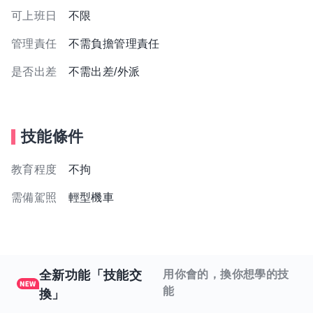
可上班日
不限
管理責任
不需負擔管理責任
是否出差
不需出差/外派
技能條件
教育程度
不拘
需備駕照
輕型機車
全新功能「技能交
用你會的，換你想學的技
能
換」