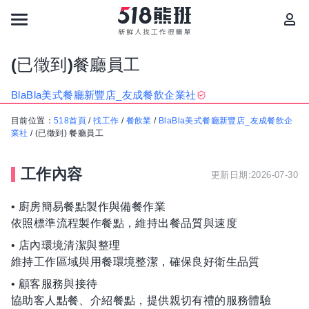
(已徵到)餐廳員工
BlaBla美式餐廳新豐店_友成餐飲企業社
目前位置：
518首頁
/
找工作
/
餐飲業
/
BlaBla美式餐廳新豐店_友成餐飲企
業社
/
(已徵到) 餐廳員工
工作內容
更新日期:2026-07-30
• 廚房簡易餐點製作與備餐作業
依照標準流程製作餐點，維持出餐品質與速度
• 店內環境清潔與整理
維持工作區域與用餐環境整潔，確保良好衛生品質
• 顧客服務與接待
協助客人點餐、介紹餐點，提供親切有禮的服務體驗