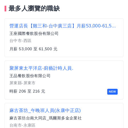
最多人瀏覽的職缺
營運店長【雞三和-台中廣三店】月薪53,000-61,500 #另有門市達標獎金
王座國際餐飲股份有限公司
台中市-西區
月薪 53,000 至 61,500 元
聚屏東太平洋店-廚藝計時人員.
王品餐飲股份有限公司
屏東縣-屏東市
時薪 206 至 216 元
NEW
麻古茶坊_午晚班人員(永康中正店)
麻古茶坊台南大同店_瑪爾斯多金企業社
台南市-永康區