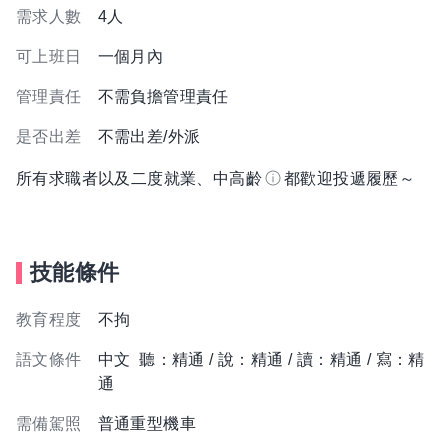
需求人數
4人
可上班日
一個月內
管理責任
不需負擔管理責任
是否出差
不需出差/外派
所有求職者以及二度就業、中高齡
都歡迎投遞履歷～
技能條件
教育程度
不拘
語文條件
中文 聽：精通 / 說：精通 / 讀：精通 / 寫：精
通
需備駕照
普通重型機車