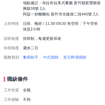
地點備註：布拉布拉美式餐廳 新竹縣新豐鄉新
興路38號 2人
阿茲一炒麵麵包 新竹市光復路二段440號 2人
上班時段
日班、晚班 / 11:30-09:30 有空班：下午空班
休息2小時
排班制度
排班制，每週更新班表
休假制度
週休二日
職務類別
餐廚助手
、中式廚師
、其它料理廚師
職缺條件
工作性質
全職
工作經驗
不拘