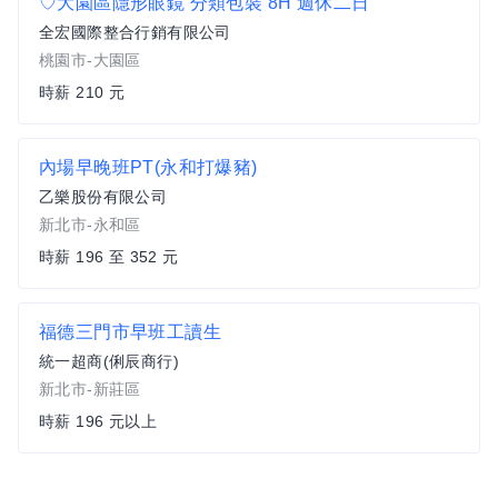
♡大園區隱形眼鏡 分類包裝 8H 週休二日
全宏國際整合行銷有限公司
桃園市-大園區
時薪 210 元
內場早晚班PT(永和打爆豬)
乙樂股份有限公司
新北市-永和區
時薪 196 至 352 元
福德三門市早班工讀生
統一超商(俐辰商行)
新北市-新莊區
時薪 196 元以上