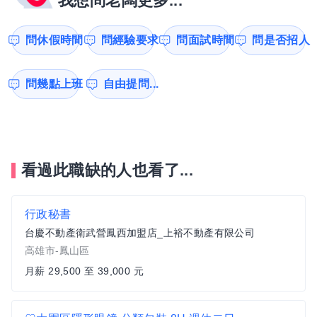
我想問老闆更多...
問休假時間
問經驗要求
問面試時間
問是否招人
問幾點上班
自由提問...
看過此職缺的人也看了...
行政秘書
台慶不動產衛武營鳳西加盟店_上裕不動產有限公司
高雄市-鳳山區
月薪 29,500 至 39,000 元