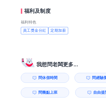
福利及制度
福利特色
員工獎金分紅
定期加薪
我想問老闆更多...
問休假時間
問經驗
問幾點上班
自由提問