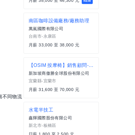
月薪 38,000 至 46,300 元
NEW
南區咖啡設備廠務/廠務助理
萬嵐國際有限公司
台南市-永康區
月薪 33,000 至 38,000 元
【OSIM 按摩椅】銷售顧問-宜蘭區
新加坡商傲勝全球股份有限公司
宜蘭縣-宜蘭市
月薪 31,600 至 70,000 元
個不同物流
水電半技工
鑫輝國際股份有限公司
新北市-板橋區
日薪 1,800 至 2,500 元