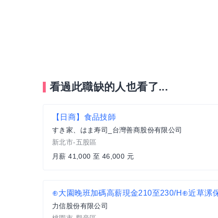
看過此職缺的人也看了...
【日商】食品技師
すき家、はま寿司_台灣善商股份有限公司
新北市-五股區
月薪 41,000 至 46,000 元
力信股份有限公司