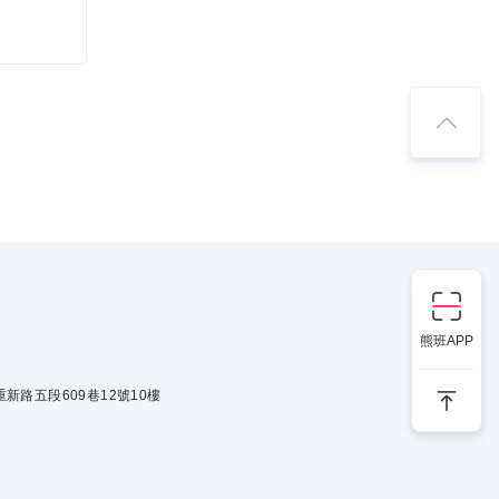
熊班APP
新路五段609巷12號10樓