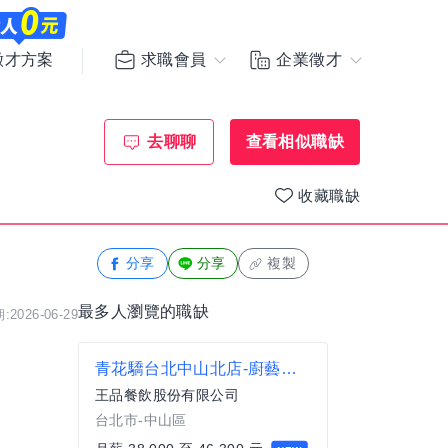
求職會員
企業徵才
徵才方案
去聊聊
查看相似職缺
收藏職缺
分享
分享
複製
最多人瀏覽的職缺
2026-06-29
青花驕台北中山北店-廚藝助理
王品餐飲股份有限公司
台北市-中山區