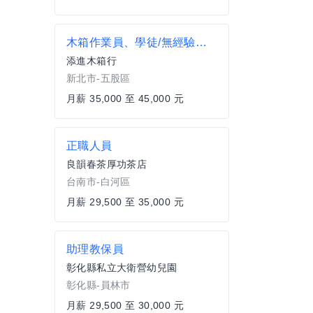
木箱作業員、學徒/無經驗可/月薪35K以上/穩定工作(新北五股)
添進木箱行
新北市-五股區
月薪 35,000 至 45,000 元
正職人員
良韻春茶厚功茶店
台南市-白河區
月薪 29,500 至 35,000 元
助理教保員
彰化縣私立大衛營幼兒園
彰化縣-員林市
月薪 29,500 至 30,000 元