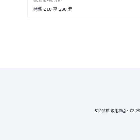
桃園市-觀音區
時薪 210 至 230 元
518熊班 客服專線：02-299