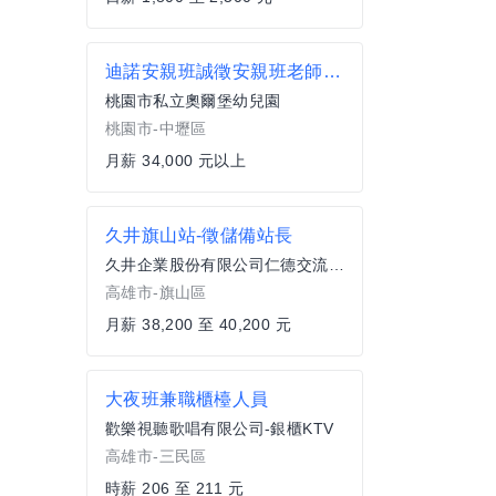
迪諾安親班誠徵安親班老師(高中畢即可
桃園市私立奧爾堡幼兒園
桃園市-中壢區
月薪 34,000 元以上
久井旗山站-徵儲備站長
久井企業股份有限公司仁德交流道加油加氣站
高雄市-旗山區
月薪 38,200 至 40,200 元
大夜班兼職櫃檯人員
歡樂視聽歌唱有限公司-銀櫃KTV
高雄市-三民區
時薪 206 至 211 元