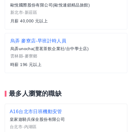
歐悅國際股份有限公司(歐悅連鎖精品旅館)
新北市-新莊區
月薪 40,000 元以上
烏弄 麥寮店-早班計時人員
烏弄unocha(昱茗茶飲企業社/台中學士店)
雲林縣-麥寮鄉
時薪 196 元以上
最多人瀏覽的職缺
A16台北市日班機動安管
皇家遊騎兵保全股份有限公司
台北市-內湖區