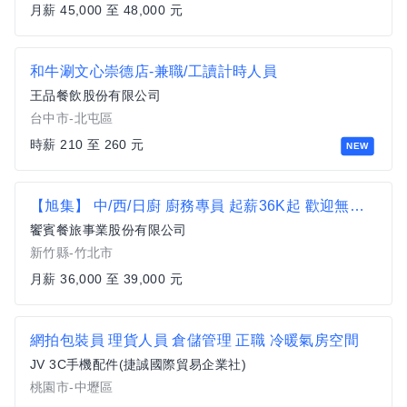
月薪 45,000 至 48,000 元
和牛涮文心崇德店-兼職/工讀計時人員
王品餐飲股份有限公司
台中市-北屯區
時薪 210 至 260 元
NEW
【旭集】 中/西/日廚 廚務專員 起薪36K起 歡迎無經驗者加入【竹北市】
饗賓餐旅事業股份有限公司
新竹縣-竹北市
月薪 36,000 至 39,000 元
網拍包裝員 理貨人員 倉儲管理 正職 冷暖氣房空間
JV 3C手機配件(捷誠國際貿易企業社)
桃園市-中壢區