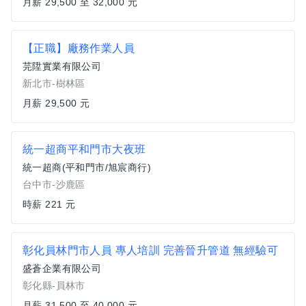
月薪 29,500 至 32,000 元
【正職】廠務作業人員
芫陞實業有限公司
新北市-樹林區
月薪 29,500 元
統一超商平和門市大夜班
統一超商(平和門市/旭宸商行)
台中市-沙鹿區
時薪 221 元
彰化員林門市人員 專人培訓 完善晉升管道 無經驗可
盛蒼企業有限公司
彰化縣-員林市
月薪 31,500 至 40,000 元