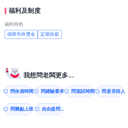
福利及制度
福利特色
保障年終獎金
定期加薪
我想問老闆更多...
問休假時間
問經驗要求
問面試時間
問是否招人
問幾點上班
自由提問...