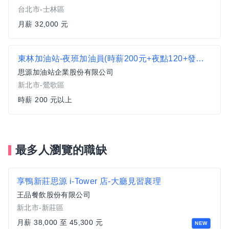
台北市-士林區
月薪 32,000 元
東林加油站-夜班加油員(時薪200元+夜點120+發油獎勵金)
思源加油站企業股份有限公司
新北市-鶯歌區
時薪 200 元以上
最多人瀏覽的職缺
享鴨新莊思源 i-Tower 店-大廳見習襄理
王品餐飲股份有限公司
新北市-新莊區
月薪 38,000 至 45,300 元
NEW