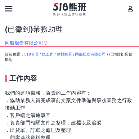
(已徵到)業務助理
同船股份有限公司
目前位置：
518首頁
/
找工作
/
建材家具
/
同船股份有限公司
/
(已徵到) 業務
助理
工作內容
我們的這項職務，負責的工作內容有：
．協助業務人員完成事前文案文件準備與事後業務之行政
後勤工作
．客戶端之溝通事宜
．負責部門相關文件之整理，建檔以及追蹤
．出貨單、訂單之處理及整理
．顧客連絡資料整理