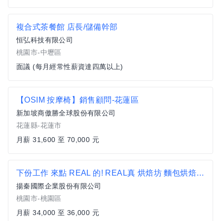
複合式茶餐館 店長/儲備幹部
恒弘科技有限公司
桃園市-中壢區
面議 (每月經常性薪資達四萬以上)
【OSIM 按摩椅】銷售顧問-花蓮區
新加坡商傲勝全球股份有限公司
花蓮縣-花蓮市
月薪 31,600 至 70,000 元
下份工作 來點 REAL 的! REAL真 烘焙坊 麵包烘焙 三手師傅
揚秦國際企業股份有限公司
桃園市-桃園區
月薪 34,000 至 36,000 元