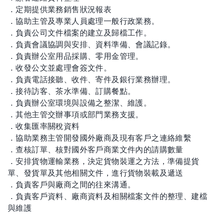
．定期提供業務銷售狀況報表
．協助主管及專業人員處理一般行政業務。
．負責公司文件檔案的建立及歸檔工作。
．負責會議協調與安排、資料準備、會議記錄。
．負責辦公室用品採購、零用金管理。
．收發公文並處理會簽文件。
．負責電話接聽、收件、寄件及銀行業務辦理。
．接待訪客、茶水準備、訂購餐點。
．負責辦公室環境與設備之整潔、維護。
．其他主管交辦事項或部門業務支援。
．收集匯率關稅資料
．協助業務主管開發國外廠商及現有客戶之連絡維繫
．查核訂單、核對國外客戶商業文件內的請購數量
．安排貨物運輸業務，決定貨物裝運之方法，準備提貨
單、發貨單及其他相關文件，進行貨物裝載及遞送
．負責客戶與廠商之間的往來溝通。
．負責客戶資料、廠商資料及相關檔案文件的整理、建檔
與維護