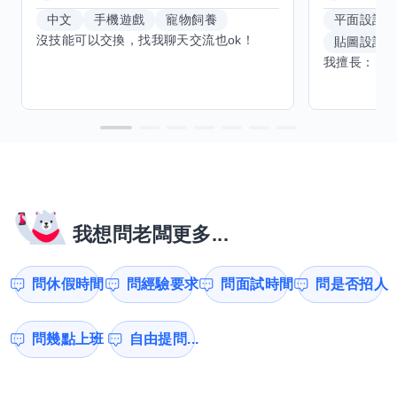
中文
手機遊戲
寵物飼養
平面設計
沒技能可以交換，找我聊天交流也ok！
貼圖設計
我想問老闆更多...
問休假時間
問經驗要求
問面試時間
問是否招人
問幾點上班
自由提問...