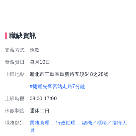
職缺資訊
支薪方式
匯款
發薪資日
每月10日
上班地點
新北市三重區重新路五段648之28號
#捷運先嗇宮站走路7分鐘
上班時段
08:00-17:00
休假制度
週休二日
職務類別
業務助理
、行政助理
、總機／櫃檯／接待人
員