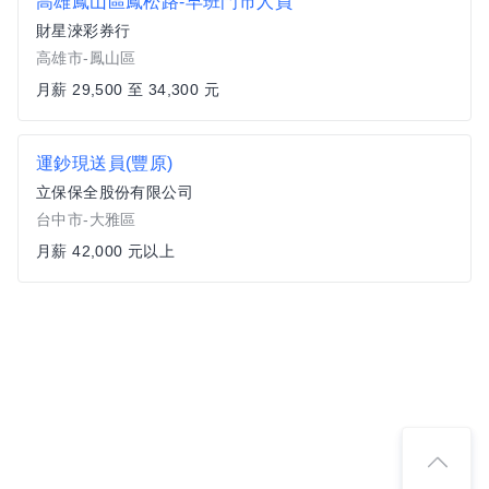
高雄鳳山區鳳松路-早班門市人員
財星淶彩券行
高雄市-鳳山區
月薪 29,500 至 34,300 元
運鈔現送員(豐原)
立保保全股份有限公司
台中市-大雅區
月薪 42,000 元以上