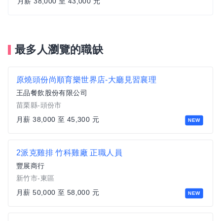
月薪 38,000 至 43,000 元
最多人瀏覽的職缺
原燒頭份尚順育樂世界店-大廳見習襄理
王品餐飲股份有限公司
苗栗縣-頭份市
月薪 38,000 至 45,300 元
NEW
2派克雞排 竹科雞廠 正職人員
豐展商行
新竹市-東區
月薪 50,000 至 58,000 元
NEW