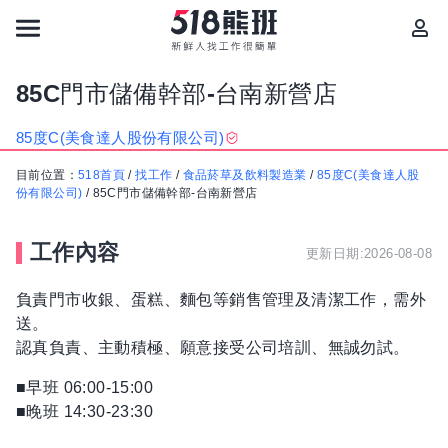
85C門市儲備幹部-台南新營店
85度C(美食達人股份有限公司)
目前位置：
518首頁
/
找工作
/
食品菸草及飲料製造業
/
85度C(美食達人股
份有限公司)
/
85C門市儲備幹部-台南新營店
工作內容
更新日期:2026-08-08
負責門市收銀、蛋糕、麵包等銷售管理及清潔工作，需外
送。
認真負責、主動積極、願意接受公司培訓、無誠勿試。
■早班 06:00-15:00
■晚班 14:30-23:30