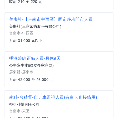
時薪 210 至 220 元
美廉社-【台南市中西區】固定晚班門市人員
美廉社(三商家購股份有限公司)
台南市-中西區
月薪 31,000 元以上
明洞燒肉正職人員-月休9天
公牛隊牛排館(立多家商號)
屏東縣-屏東市
月薪 42,000 至 46,000 元
南科-台積電-自走車監視人員(有白卡直接錄用)
裕亞科技有限公司
台南市-東區