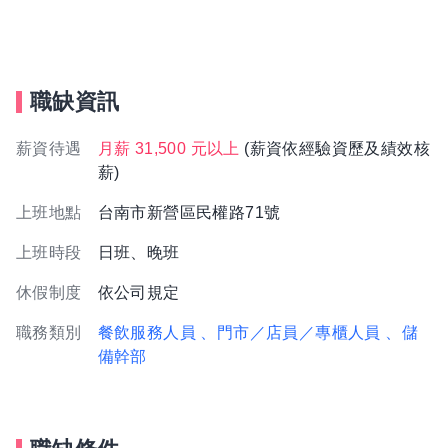
職缺資訊
薪資待遇
月薪 31,500 元以上
(薪資依經驗資歷及績效核
薪)
上班地點
台南市新營區民權路71號
上班時段
日班、晚班
休假制度
依公司規定
職務類別
餐飲服務人員
、門市／店員／專櫃人員
、儲
備幹部