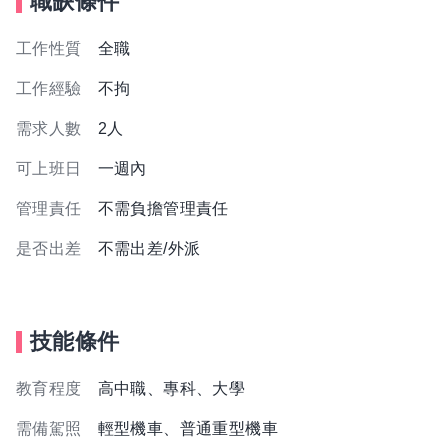
職缺條件
工作性質
全職
工作經驗
不拘
需求人數
2人
可上班日
一週內
管理責任
不需負擔管理責任
是否出差
不需出差/外派
技能條件
教育程度
高中職、專科、大學
需備駕照
輕型機車、普通重型機車