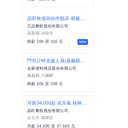
品田牧場頭份尚順店-廚藝計時人員
王品餐飲股份有限公司
苗栗縣-頭份市
時薪 206 至 216 元
NEW
門市計時支援人員(嘉義縣六腳鄉)
全家便利商店股份有限公司
嘉義縣-六腳鄉
時薪 206 至 238 元
月薪34,000起 花月嵐 桂林家樂福店 外場/內場正職人員 獎金另計
晶旺餐飲股份有限公司
台北市-萬華區
月薪 34,000 至 37,500 元