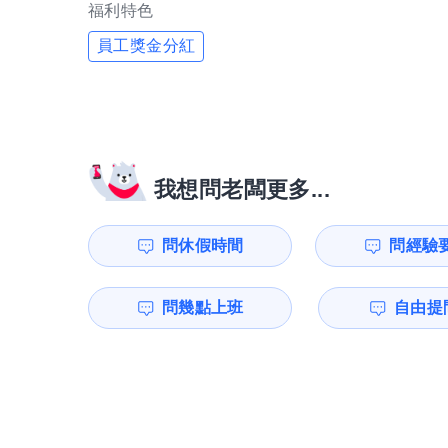
福利特色
員工獎金分紅
我想問老闆更多...
問休假時間
問經驗
問幾點上班
自由提問