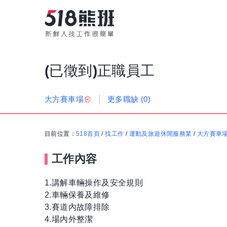
(已徵到)正職員工
更多職缺
(0)
大方賽車場
目前位置：
518首頁
/
找工作
/
運動及旅遊休閒服務業
/
大方賽車
工作內容
1.講解車輛操作及安全規則
2.車輛保養及維修
3.賽道內故障排除
4.場內外整潔