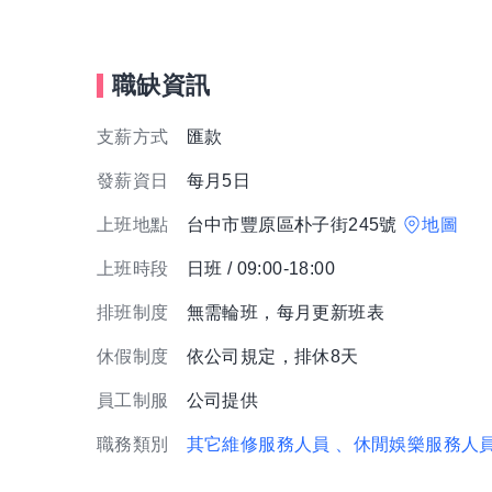
職缺資訊
支薪方式
匯款
發薪資日
每月5日
上班地點
台中市豐原區朴子街245號
地圖
上班時段
日班 / 09:00-18:00
排班制度
無需輪班，每月更新班表
休假制度
依公司規定，排休8天
員工制服
公司提供
職務類別
其它維修服務人員
、休閒娛樂服務人