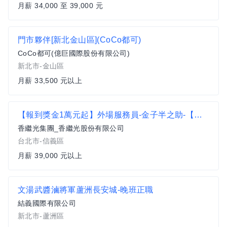
月薪 34,000 至 39,000 元
門市夥伴[新北金山區](CoCo都可)
CoCo都可(億巨國際股份有限公司)
新北市-金山區
月薪 33,500 元以上
【報到獎金1萬元起】外場服務員-金子半之助-【新光A8門市】-月薪上看41K(含績效獎金)
香繼光集團_香繼光股份有限公司
台北市-信義區
月薪 39,000 元以上
文湯武醬滷將軍蘆洲長安城-晚班正職
結義國際有限公司
新北市-蘆洲區