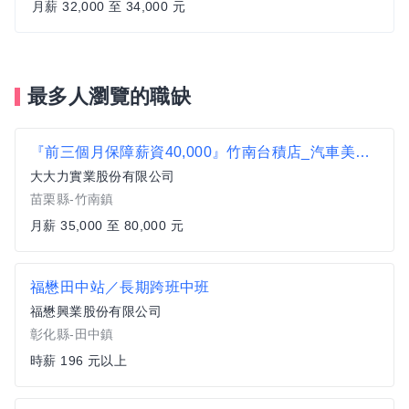
月薪 32,000 至 34,000 元
最多人瀏覽的職缺
『前三個月保障薪資40,000』竹南台積店_汽車美容鍍膜(技師/半技師/學徒)
大大力實業股份有限公司
苗栗縣-竹南鎮
月薪 35,000 至 80,000 元
福懋田中站／長期跨班中班
福懋興業股份有限公司
彰化縣-田中鎮
時薪 196 元以上