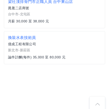
梁社漢排骨門市正職人員 台中東山店
晁晟二店商號
台中市-北屯區
月薪 30,000 至 38,000 元
換裝水表技術員
億成工程有限公司
新北市-新莊區
論件計酬(每件) 35,000 至 80,000 元