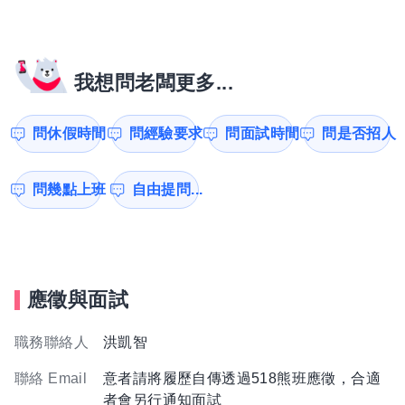
我想問老闆更多...
問休假時間
問經驗要求
問面試時間
問是否招人
問幾點上班
自由提問...
應徵與面試
職務聯絡人
洪凱智
聯絡 Email
意者請將履歷自傳透過518熊班應徵，合適
者會另行通知面試