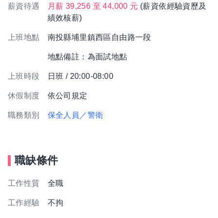
薪資待遇
月薪 39,256 至 44,000 元
(薪資依經驗資歷及
績效核薪)
上班地點
南投縣埔里鎮西區自由路一段
地點備註：為面試地點
上班時段
日班 / 20:00-08:00
休假制度
依公司規定
職務類別
保全人員／警衛
職缺條件
工作性質
全職
工作經驗
不拘