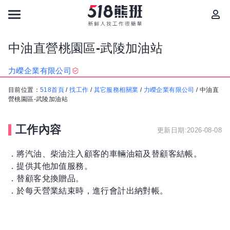
中油直營桃園區-武陵加油站
力嶸企業有限公司
目前位置：
518首頁
/
找工作
/
其它服務相關業
/
力嶸企業有限公司
/
中油直
營桃園區-武陵加油站
工作內容
更新日期:2026-08-08
．將汽油、柴油注入顧客的車輛油箱及替顧客結帳。
．提供其他加值服務。
．替顧客兌換贈品。
．於每天營業結束時，進行會計出納對帳。