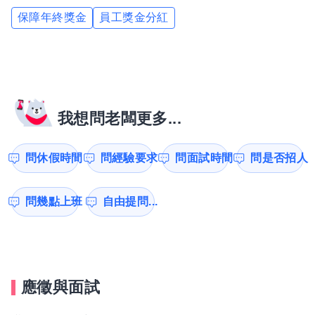
保障年終獎金
員工獎金分紅
我想問老闆更多...
問休假時間
問經驗要求
問面試時間
問是否招人
問幾點上班
自由提問...
應徵與面試