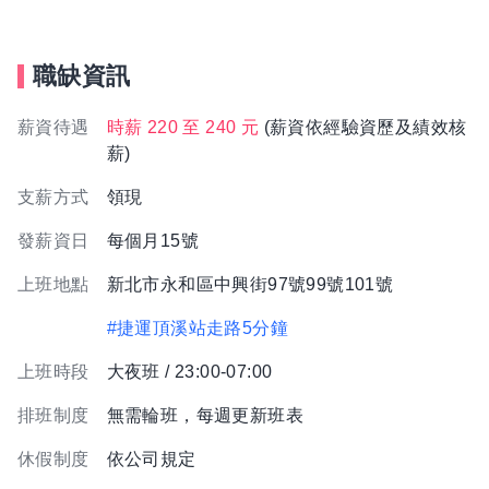
職缺資訊
薪資待遇
時薪 220 至 240 元
(薪資依經驗資歷及績效核
薪)
支薪方式
領現
發薪資日
每個月15號
上班地點
新北市永和區中興街97號99號101號
#捷運頂溪站走路5分鐘
上班時段
大夜班 / 23:00-07:00
排班制度
無需輪班，每週更新班表
休假制度
依公司規定