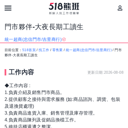
門市夥伴-大夜長期工讀生
統一超商(忠信門市/吉昱商行)
目前位置：
518首頁
/
找工作
/
零售業
/
統一超商(忠信門市/吉昱商行)
/
門市
夥伴-大夜長期工讀生
工作內容
更新日期:2026-08-08
◆工作內容 :
1.負責介紹及銷售門市商品。
2.提供顧客之接待與需求服務 (如:商品諮詢、調貨、包裝
及退換貨處理)
3.負責商品進貨入庫、銷售管理及庫存管理。
4.負責商品陳列及促銷品換檔工作。
5.維持店櫃週遭之整潔。