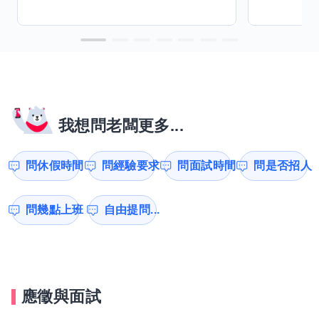
我想問老闆更多...
問休假時間
問經驗要求
問面試時間
問是否招人
問幾點上班
自由提問...
應徵與面試