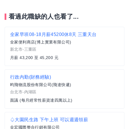
看過此職缺的人也看了...
全家早班08-18月薪45200休8天 三重天台
全家便利商店(博上實業有限公司)
新北市-三重區
月薪 43,200 至 45,200 元
行政內勤(財務經驗)
昀飛物流股份有限公司(飛達快遞)
台北市-內湖區
面議 (每月經常性薪資達四萬以上)
♤大園民生路 下午上班 可以週週領薪
全宏國際整合行銷有限公司