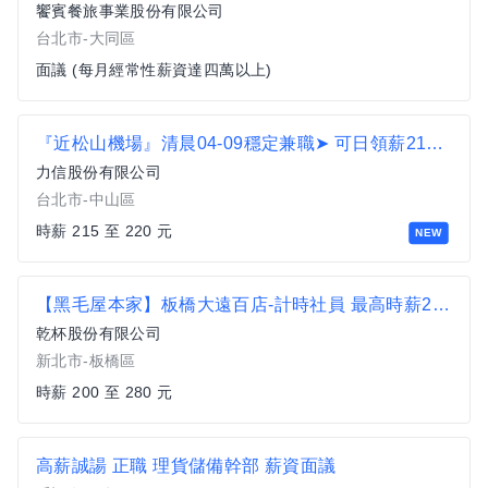
饗賓餐旅事業股份有限公司
台北市-大同區
面議 (每月經常性薪資達四萬以上)
『近松山機場』清晨04-09穩定兼職➤ 可日領薪215/H起➤物流理貨C1
力信股份有限公司
台北市-中山區
時薪 215 至 220 元
NEW
【黑毛屋本家】板橋大遠百店-計時社員 最高時薪280元 (歡迎無經驗可)-F18P4
乾杯股份有限公司
新北市-板橋區
時薪 200 至 280 元
高薪誠諹 正職 理貨儲備幹部 薪資面議