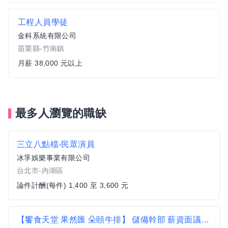
工程人員學徒
金科系統有限公司
苗栗縣-竹南鎮
月薪 38,000 元以上
最多人瀏覽的職缺
三立八點檔-民眾演員
冰孚娛樂事業有限公司
台北市-內湖區
論件計酬(每件) 1,400 至 3,600 元
【饗食天堂 果然匯 朵頤牛排】 儲備幹部 薪資面議 歡迎相關經驗者來挑戰【大同區】