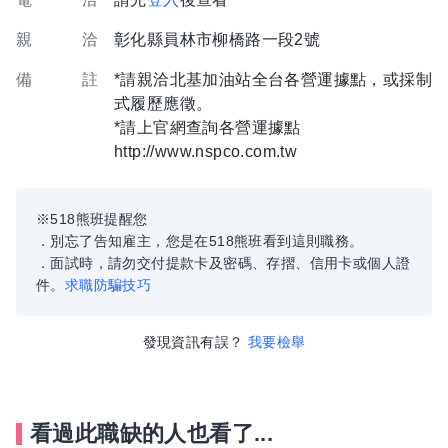
親 洽
彰化縣員林市柳橋路一段2號
備 註
*請親洽北基加油站全台各營運據點，或採制
式履歷應徵。
*請上官網查詢各營運據點
http://www.nspco.com.tw
※518熊班提醒您
．別忘了告知雇主，您是在518熊班看到這則職務。
．面試時，請勿交付提款卡及密碼、存摺、信用卡或個人證
件。
求職防騙技巧
發現資訊有誤？
我要檢舉
看過此職缺的人也看了...