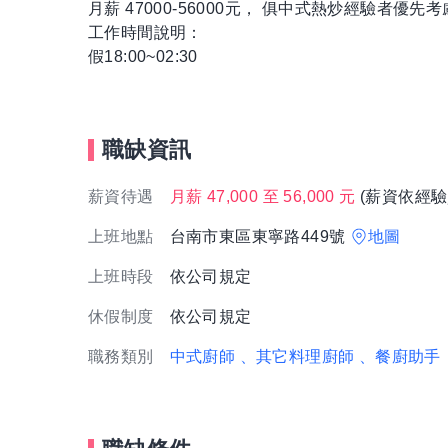
月薪 47000-56000元， 俱中式熱炒經驗者優先
工作時間說明：
假18:00~02:30
職缺資訊
薪資待遇
月薪 47,000 至 56,000 元
(薪資依經驗
上班地點
台南市東區東寧路449號
地圖
上班時段
依公司規定
休假制度
依公司規定
職務類別
中式廚師
、其它料理廚師
、餐廚助手