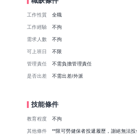
職缺條件
工作性質
全職
工作經驗
不拘
需求人數
不拘
可上班日
不限
管理責任
不需負擔管理責任
是否出差
不需出差/外派
技能條件
教育程度
不拘
其他條件
**限可勞健保者投遞履歷，謝絕無法投保