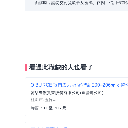
．面試時，請勿交付提款卡及密碼、存摺、信用卡或
看過此職缺的人也看了...
饗樂餐飲實業股份有限公司(直營總公司)
桃園市-蘆竹區
時薪 200 至 206 元