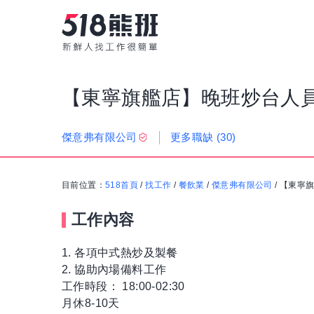
【東寧旗艦店】晚班炒台人員
更多職缺
(30)
傑意弗有限公司
目前位置：
518首頁
/
找工作
/
餐飲業
/
傑意弗有限公司
/
【東寧旗
工作內容
1. 各項中式熱炒及製餐
2. 協助內場備料工作
工作時段： 18:00-02:30
月休8-10天