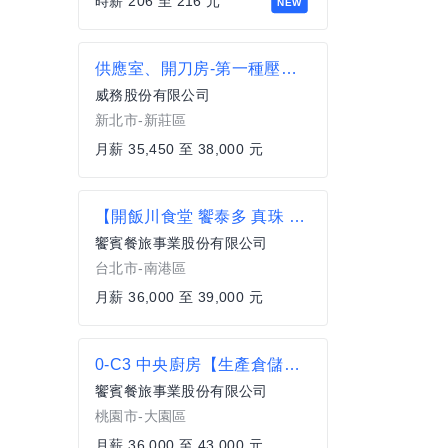
時薪 206 至 216 元
NEW
供應室、開刀房-第一種壓力容器操作
威務股份有限公司
新北市-新莊區
月薪 35,450 至 38,000 元
【開飯川食堂 饗泰多 真珠 貓將】 服務專員 起薪36K起 歡迎無經驗者加入【南港區】
饗賓餐旅事業股份有限公司
台北市-南港區
月薪 36,000 至 39,000 元
0-C3 中央廚房【生產倉儲部】倉庫管理員
饗賓餐旅事業股份有限公司
桃園市-大園區
月薪 36,000 至 43,000 元