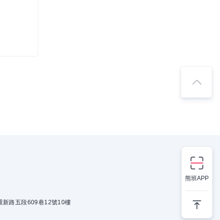
熊班APP
新路五段609巷12號10樓