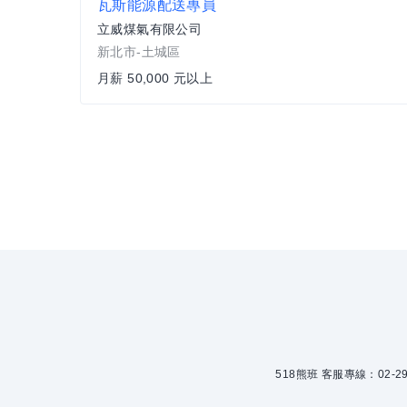
瓦斯能源配送專員
立威煤氣有限公司
新北市-土城區
月薪 50,000 元以上
518熊班 客服專線：02-299