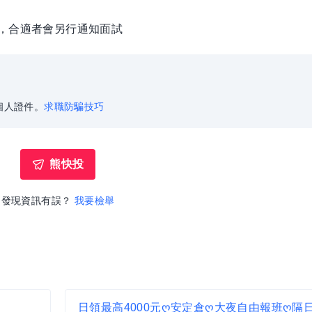
徵，合適者會另行通知面試
個人證件。
求職防騙技巧
熊快投
發現資訊有誤？
我要檢舉