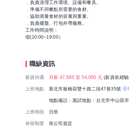
．負責清理工作環境、設備和餐具。
．準備不同餐點所需要的食材。
．協助測量食材的容量與重量。
．負責擺盤、打包外帶服務。
工作時間說明：
假(10:00~19:00）
職缺資訊
薪資待遇
月薪 47,500 至 54,000 元
(薪資依經驗
上班地點
新北市板橋區雙十路二段47巷35號
地點備註：面試地點：台北市中山區市
上班時段
日班
休假制度
依公司規定