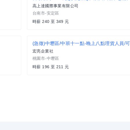
高上達國際事業有限公司
台南市-安定區
時薪 240 至 349 元
(急徵)中壢區/中班十一點-晚上八點理貨人員/
宏亮企業社
桃園市-中壢區
時薪 196 至 211 元