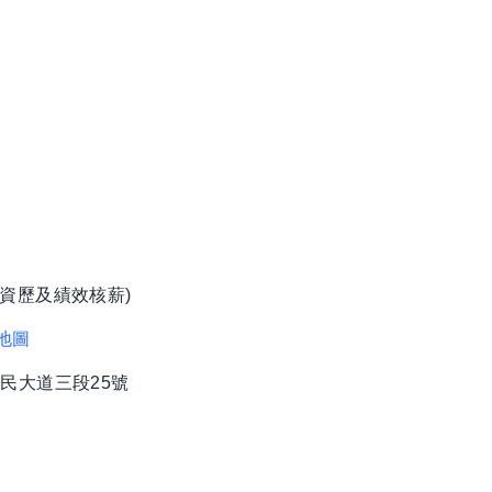
資歷及績效核薪)
地圖
民大道三段25號