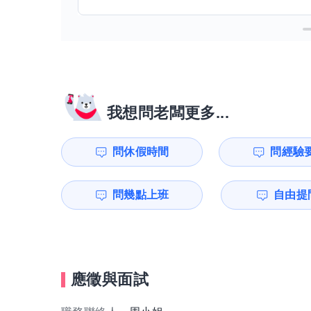
我想問老闆更多...
問休假時間
問經驗
問幾點上班
自由提問
應徵與面試