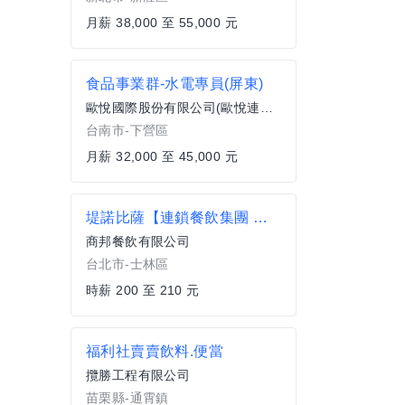
月薪 38,000 至 55,000 元
食品事業群-水電專員(屏東)
歐悅國際股份有限公司(歐悅連鎖精品旅館)
台南市-下營區
月薪 32,000 至 45,000 元
堤諾比薩【連鎖餐飲集團 外場兼職夥伴】士林門市/通過各級考作獎金可210元以上
商邦餐飲有限公司
台北市-士林區
時薪 200 至 210 元
福利社賣賣飲料.便當
攬勝工程有限公司
苗栗縣-通霄鎮