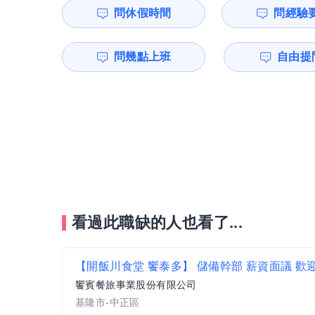
問休假時間
問經驗
問幾點上班
自由提問
看過此職缺的人也看了...
饗賓餐旅事業股份有限公司
基隆市-中正區