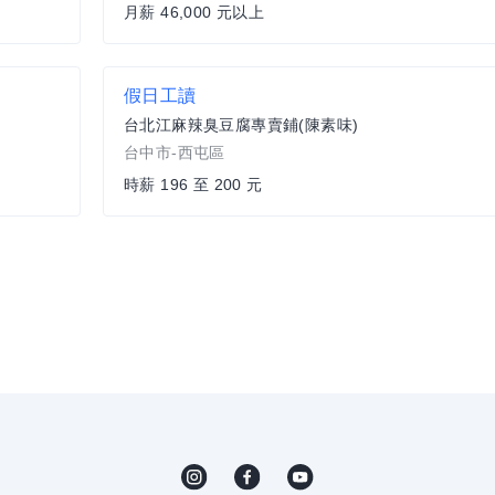
月薪 46,000 元以上
假日工讀
台北江麻辣臭豆腐專賣鋪(陳素味)
台中市-西屯區
時薪 196 至 200 元