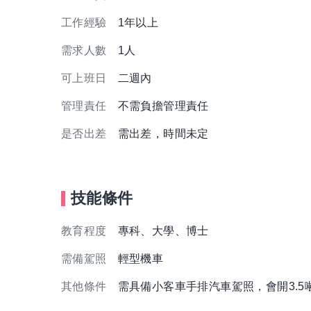
工作經驗
1年以上
需求人數
1人
可上班日
二週內
管理責任
不需負擔管理責任
是否出差
需出差，時間未定
技能條件
教育程度
專科、大學、博士
需備駕照
輕型機車
其他條件
需具備小客車手排汽車駕照，會開3.5