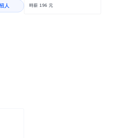
時薪 196 元
招人