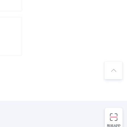
熊班APP