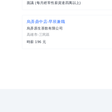
面議 (每月經常性薪資達四萬以上)
烏弄鼎中店-早班兼職
烏弄原生茶飲有限公司
高雄市-三民區
時薪 196 元