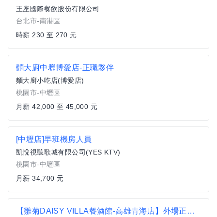
王座國際餐飲股份有限公司
台北市-南港區
時薪 230 至 270 元
麵大廚中壢博愛店-正職夥伴
麵大廚小吃店(博愛店)
桃園市-中壢區
月薪 42,000 至 45,000 元
[中壢店]早班機房人員
凱悅視聽歌城有限公司(YES KTV)
桃園市-中壢區
月薪 34,700 元
【雛菊DAISY VILLA餐酒館-高雄青海店】外場正職人員