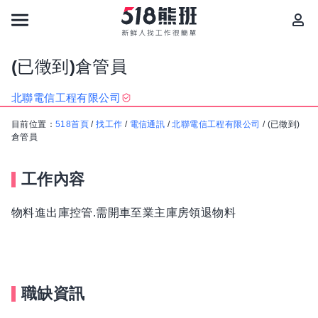
(已徵到)倉管員
北聯電信工程有限公司
目前位置：
518首頁
/
找工作
/
電信通訊
/
北聯電信工程有限公司
/
(已徵到)
倉管員
工作內容
物料進出庫控管.需開車至業主庫房領退物料
職缺資訊