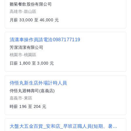
雛菊餐飲股份有限公司
高雄市-鼓山區
月薪 33,000 至 46,000 元
清溝車操作員請電洽0987177119
芳潔清潔有限公司
桃園市-桃園區
日薪 1,800 至 3,000 元
侍悟丸新生店外場計時人員
侍悟丸迴轉壽司(嘉義店)
嘉義市-東區
時薪 196 至 204 元
大盤大五金百貨_安和店_早班正職人員(短期、暑期勿試)