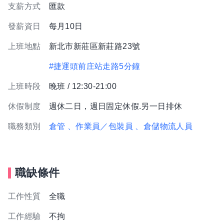
支薪方式
匯款
發薪資日
每月10日
上班地點
新北市新莊區新莊路23號
#捷運頭前庄站走路5分鐘
上班時段
晚班 / 12:30-21:00
休假制度
週休二日，週日固定休假.另一日排休
職務類別
倉管
、作業員／包裝員
、倉儲物流人員
職缺條件
工作性質
全職
工作經驗
不拘