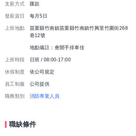
支薪方式
匯款
發薪資日
每月5日
上班地點
苗栗縣竹南鎮苗栗縣竹南鎮竹興里竹圍街268
巷12號
地點備註：會開手排車佳
上班時段
日班 / 08:00-17:00
休假制度
依公司規定
員工制服
公司提供
職務類別
消防專業人員
職缺條件