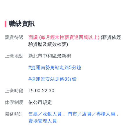
職缺資訊
薪資待遇
面議 (每月經常性薪資達四萬以上)
(薪資依經
驗資歷及績效核薪)
上班地點
新北市中和區景新街
#捷運南勢角站走路5分鐘
#捷運景安站走路8分鐘
上班時段
15:00-22:30
休假制度
依公司規定
職務類別
售票／收銀人員
、門市／店員／專櫃人員
、
賣場管理人員