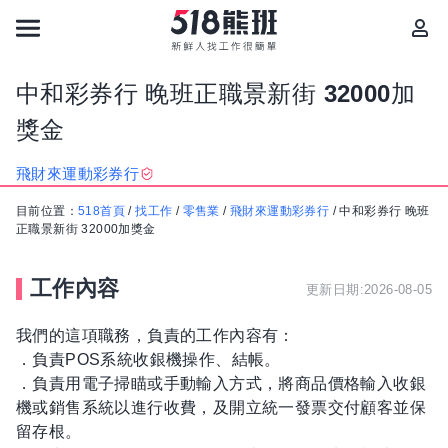
中和彩券行 晚班正職景新街 32000加
獎金
飛財來運動彩券行
目前位置：
518首頁
/
找工作
/
零售業
/
飛財來運動彩券行
/
中和彩券行 晚班
正職景新街 32000加獎金
工作內容
更新日期:2026-08-05
我們的這項職務，負責的工作內容有：
．負責POS系統收銀機操作、結帳。
．負責用電子掃瞄或手動輸入方式，將商品價格輸入收銀
機或銷售系統以進行收費，及開立統一發票交付顧客並保
留存根。