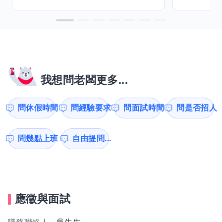
我想問老闆更多...
問休假時間
問經驗要求
問面試時間
問是否招人
問幾點上班
自由提問...
應徵與面試