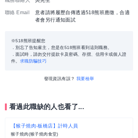
職務聯絡人
吳先生
聯絡 Email
意者請將履歷自傳透過518熊班應徵，合適
者會另行通知面試
※518熊班提醒您
．別忘了告知雇主，您是在518熊班看到這則職務。
．面試時，請勿交付提款卡及密碼、存摺、信用卡或個人證
件。
求職防騙技巧
發現資訊有誤？
我要檢舉
看過此職缺的人也看了...
【猴子燒肉-板橋店】計時人員
猴子燒肉(猴子燒肉食堂)