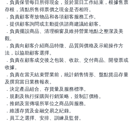
．負責保管每日所得現金，並於當日工作結束，根據售票
存根，清點所售得票價之現金是否相符。
．負責顧客寄放物品和各項顧客服務工作。
．提供顧客詢問或主動提供諮商建議給顧客。
．負責擺設商品、清理櫥窗及維持營業地點之整潔及美
觀。
．負責向顧客介紹商品特徵、品質與價格及示範操作方
法，以協助顧客選擇。
．負責在顧客成交後之包裝、收款、交付商品、開發票或
收據。
．負責在當天結束營業前，統計銷售情形、盤點貨品存量
及撰寫當日業務報表。
．決定產品組合、存貨量及服務標準。
．規劃及執行採購與行銷策略，並制訂價格。
．推銷及宣傳場所單位之商品與服務。
．維護存貨及金融交易之紀錄。
．員工之選擇、安排、訓練及監督。