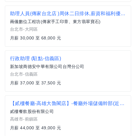
助理人員(傳家台北店 )周休二日排休,薪資和福利優於行情,傳家全省實體門市
兩儀數位工程坊(傳家手工印章、東方翡翠寶石)
台北市-大同區
月薪 30,000 至 68,000 元
行政助理 (駐點-信義區)
新加坡商德安中華有限公司台灣分公司
台北市-信義區
月薪 37,000 至 37,500 元
【貳樓餐廳-高雄大魯閣店】-餐廳外場儲備幹部(近大魯閣草衙道購物中心)
貳樓餐飲股份有限公司
高雄市-前鎮區
月薪 44,000 至 49,000 元