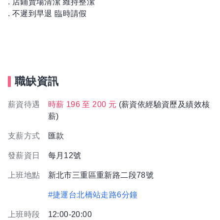
. 店鋪賣場清潔 維持整潔
. 不遲到早退 臨時請假
職缺資訊
薪資待遇
時薪 196 至 200 元
(薪資依經驗資歷及績效核
薪)
支薪方式
匯款
發薪資日
每月12號
上班地點
新北市三重區重新路二段78號
#捷運台北橋站走路6分鐘
上班時段
12:00-20:00