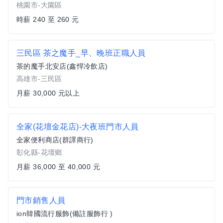
桃園市-大園區
時薪 240 至 260 元
三民區 茶之魔手_早、晚班正職人員
茶的魔手北安店(鑫悍冷飲店)
高雄市-三民區
月薪 30,000 元以上
全家(花壇金花店)-大夜班門市人員
全家便利商店(群譯商行)
彰化縣-花壇鄉
月薪 36,000 至 40,000 元
門市銷售人員
ion韓國流行服飾(備註服飾行 )