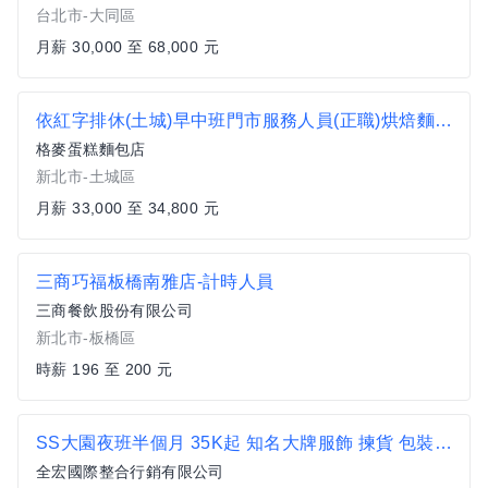
台北市-大同區
月薪 30,000 至 68,000 元
依紅字排休(土城)早中班門市服務人員(正職)烘焙麵包店-/門市人員/門市店員
格麥蛋糕麵包店
新北市-土城區
月薪 33,000 至 34,800 元
三商巧福板橋南雅店-計時人員
三商餐飲股份有限公司
新北市-板橋區
時薪 196 至 200 元
SS大園夜班半個月 35K起 知名大牌服飾 揀貨 包裝 大園民生路
全宏國際整合行銷有限公司