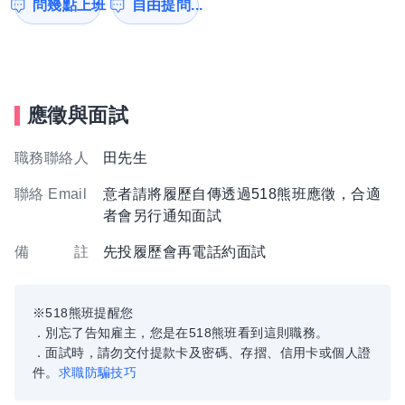
問幾點上班
自由提問...
應徵與面試
職務聯絡人
田先生
聯絡 Email
意者請將履歷自傳透過518熊班應徵，合適
者會另行通知面試
備 註
先投履歷會再電話約面試
※518熊班提醒您
．別忘了告知雇主，您是在518熊班看到這則職務。
．面試時，請勿交付提款卡及密碼、存摺、信用卡或個人證
件。
求職防騙技巧