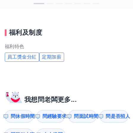
福利及制度
福利特色
員工獎金分紅
定期加薪
我想問老闆更多...
問休假時間
問經驗要求
問面試時間
問是否招人