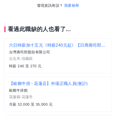
發現資訊有誤？
我要檢舉
看過此職缺的人也看了...
六日時薪加十五元《時薪240元起》【日商壽司郎】微風南山店-洗碗作業員★歡迎長期打工、二度就業
台灣壽司郎股份有限公司
台北市-信義區
時薪 240 至 270 元
【歐鄉牛排 - 花蓮店】外場正職人員(會計)
歐鄉牛排館
花蓮縣-花蓮市
月薪 32,000 至 35,000 元