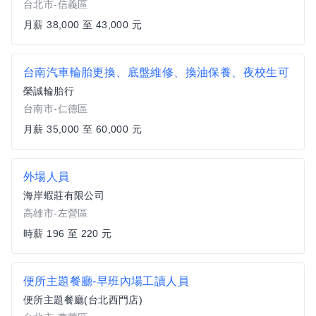
台北市-信義區
月薪 38,000 至 43,000 元
台南汽車輪胎更換、底盤維修、換油保養、夜校生可
榮誠輪胎行
台南市-仁德區
月薪 35,000 至 60,000 元
外場人員
海岸蝦莊有限公司
高雄市-左營區
時薪 196 至 220 元
便所主題餐廳-早班內場工讀人員
便所主題餐廳(台北西門店)