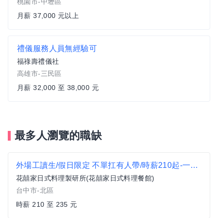
桃園市-中壢區
月薪 37,000 元以上
禮儀服務人員無經驗可
福祿壽禮儀社
高雄市-三民區
月薪 32,000 至 38,000 元
最多人瀏覽的職缺
外場工讀生/假日限定 不單扛有人帶/時薪210起-一中店
花囍家日式料理製研所(花囍家日式料理餐館)
台中市-北區
時薪 210 至 235 元