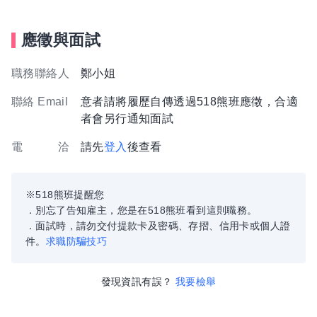
應徵與面試
職務聯絡人
鄭小姐
聯絡 Email
意者請將履歷自傳透過518熊班應徵，合適
者會另行通知面試
電 洽
請先
登入
後查看
※518熊班提醒您
．別忘了告知雇主，您是在518熊班看到這則職務。
．面試時，請勿交付提款卡及密碼、存摺、信用卡或個人證
件。
求職防騙技巧
發現資訊有誤？
我要檢舉