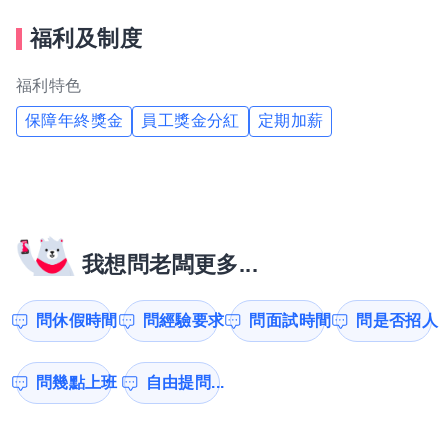
福利及制度
福利特色
保障年終獎金
員工獎金分紅
定期加薪
我想問老闆更多...
問休假時間
問經驗要求
問面試時間
問是否招人
問幾點上班
自由提問...