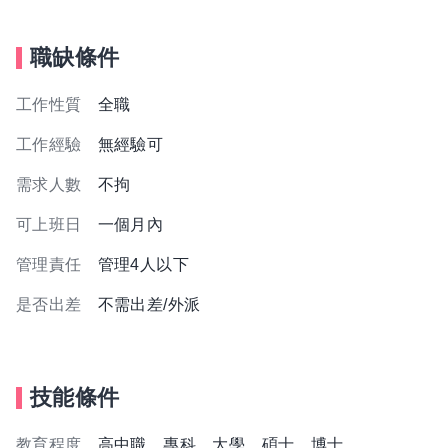
職缺條件
工作性質
全職
工作經驗
無經驗可
需求人數
不拘
可上班日
一個月內
管理責任
管理4人以下
是否出差
不需出差/外派
技能條件
教育程度
高中職、專科、大學、碩士、博士