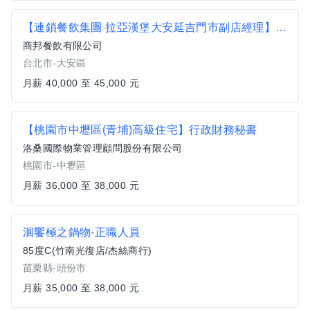
【連鎖餐飲集團 拉亞漢堡大安延吉門市副店經理】薪資40K到45K(獎金另計)
商邦餐飲有限公司
台北市-大安區
月薪 40,000 至 45,000 元
【桃園市中壢區(青埔)高級住宅】行政財務秘書
洛桑國際物業管理顧問股份有限公司
桃園市-中壢區
月薪 36,000 至 38,000 元
洄饗極之鍋物-正職人員
85度C(竹南光復店/杰絲商行)
苗栗縣-頭份市
月薪 35,000 至 38,000 元