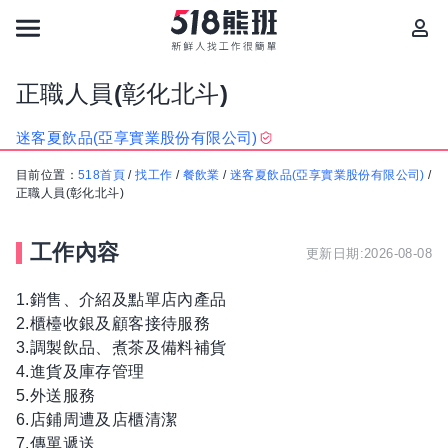
正職人員(彰化北斗)
迷客夏飲品(亞享實業股份有限公司)
目前位置：
518首頁
/
找工作
/
餐飲業
/
迷客夏飲品(亞享實業股份有限公司)
/
正職人員(彰化北斗)
工作內容
更新日期:2026-08-08
1.銷售、介紹及點單店內產品
2.櫃檯收銀及顧客接待服務
3.調製飲品、煮茶及備料補貨
4.進貨及庫存管理
5.外送服務
6.店鋪周遭及店櫃清潔
7.傳單遞送