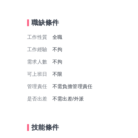
職缺條件
工作性質
全職
工作經驗
不拘
需求人數
不拘
可上班日
不限
管理責任
不需負擔管理責任
是否出差
不需出差/外派
技能條件