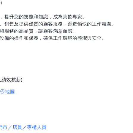
額）
練，提升您的技能和知識，成為茶飲專家。
製、銷售及提供優質的顧客服務，創造愉快的工作氛圍。
品和服務的高品質，讓顧客滿意而歸。
器設備的操作和保養，確保工作環境的整潔與安全。
及績效核薪)
地圖
門市／店員／專櫃人員