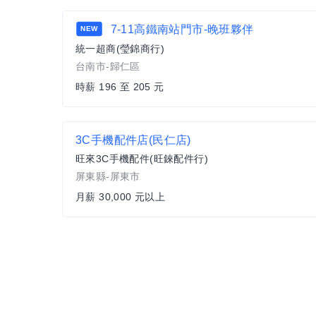
7-11高鐵南站門市-晚班夥伴
NEW
統一超商(瑩錦商行)
台南市-歸仁區
時薪 196 至 205 元
3C手機配件店(民仁店)
旺來3C手機配件(旺錸配件行)
屏東縣-屏東市
月薪 30,000 元以上