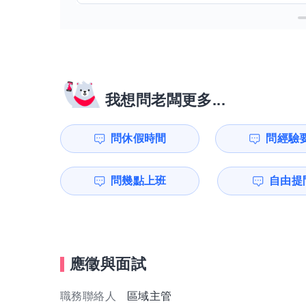
我想問老闆更多...
問休假時間
問經驗
問幾點上班
自由提問
應徵與面試
職務聯絡人
區域主管