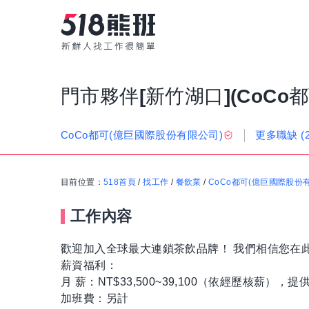
門市夥伴[新竹湖口](CoCo都
更多職缺
(
CoCo都可(億巨國際股份有限公司)
目前位置：
518首頁
/
找工作
/
餐飲業
/
CoCo都可(億巨國際股份
工作內容
歡迎加入全球最大連鎖茶飲品牌！ 我們相信您在
薪資福利：
月 薪：NT$33,500~39,100（依經歷核薪）
加班費：另計