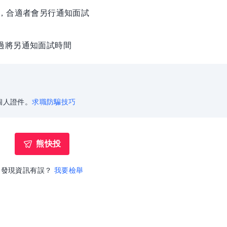
徵，合適者會另行通知面試
過將另通知面試時間
個人證件。
求職防騙技巧
熊快投
發現資訊有誤？
我要檢舉