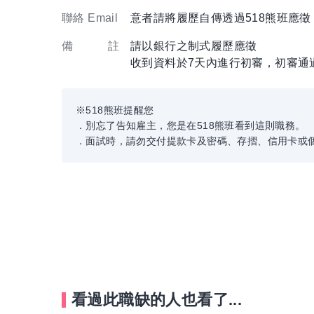
聯絡 Email
意者請將履歷自傳透過518熊班應
備 註
請以銀行之制式履歷應徵
收到資料於7天內進行初審，初審通
※518熊班提醒您
．別忘了告知雇主，您是在518熊班看到這則職務。
．面試時，請勿交付提款卡及密碼、存摺、信用卡或
看過此職缺的人也看了...