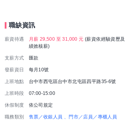
職缺資訊
薪資待遇
月薪 29,500 至 31,000 元
(薪資依經驗資歷及
績效核薪)
支薪方式
匯款
發薪資日
每月10號
上班地點
台中市西屯區台中市北屯區四平路35-6號
上班時段
07:00-15:00
休假制度
依公司規定
職務類別
售票／收銀人員
、門市／店員／專櫃人員