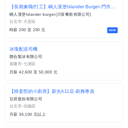
【長期兼職/打工】嶼人漢堡Islander Burger-門市營運夥伴 (內場)
嶼人漢堡Islander burger(川富餐飲有限公司)
台北市-大安區
時薪 200 至 230 元
NEW
冰塊配送司機
聯合製冰有限公司
基隆市-七堵區
月薪 42,600 至 50,000 元
【韓姜熙的小廚房】新光A11店-廚務專員
豆府股份有限公司
台北市-信義區
月薪 36,100 元以上