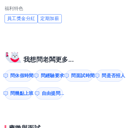
福利特色
員工獎金分紅
定期加薪
我想問老闆更多...
問休假時間
問經驗要求
問面試時間
問是否招人
問幾點上班
自由提問...