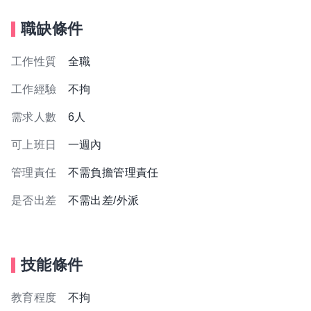
職缺條件
工作性質
全職
工作經驗
不拘
需求人數
6人
可上班日
一週內
管理責任
不需負擔管理責任
是否出差
不需出差/外派
技能條件
教育程度
不拘