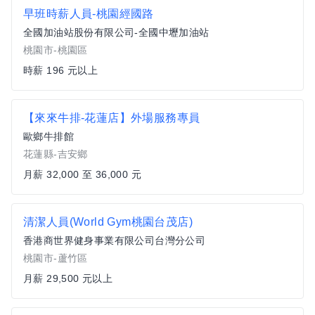
早班時薪人員-桃園經國路
全國加油站股份有限公司-全國中壢加油站
桃園市-桃園區
時薪 196 元以上
【來來牛排-花蓮店】外場服務專員
歐鄉牛排館
花蓮縣-吉安鄉
月薪 32,000 至 36,000 元
清潔人員(World Gym桃園台茂店)
香港商世界健身事業有限公司台灣分公司
桃園市-蘆竹區
月薪 29,500 元以上