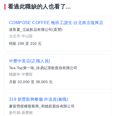
看過此職缺的人也看了...
COMPOSE COFFEE 晚班工讀生-台北南京復興店
迷客夏_立紘飲品有限公司(直營)
台北市-中山區
時薪 205 至 210 元
中壢中美店(正職人員)
Tea-Top第一味_珍鼎記茶飲股份有限公司
桃園市-中壢區
月薪 32,000 至 38,000 元
319 新豐新興餐廳 外送員(兼職)
麥當勞授權發展商_和德昌股份有限公司
新竹縣-新豐鄉