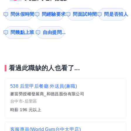
問休假時間
問經驗要求
問面試時間
問是否招人
問幾點上班
自由提問...
看過此職缺的人也看了...
538 后里甲后餐廳 外送員(兼職)
麥當勞授權發展商_和德昌股份有限公司
台中市-后里區
時薪 196 元以上
客服專員(World Gym台中大甲店)