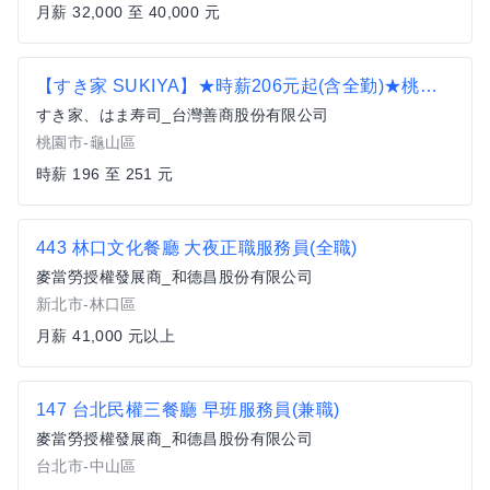
月薪 32,000 至 40,000 元
【すき家 SUKIYA】★時薪206元起(含全勤)★桃園龜山店
すき家、はま寿司_台灣善商股份有限公司
桃園市-龜山區
時薪 196 至 251 元
443 林口文化餐廳 大夜正職服務員(全職)
麥當勞授權發展商_和德昌股份有限公司
新北市-林口區
月薪 41,000 元以上
147 台北民權三餐廳 早班服務員(兼職)
麥當勞授權發展商_和德昌股份有限公司
台北市-中山區