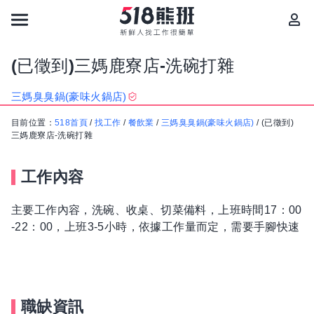
(已徵到)三媽鹿寮店-洗碗打雜
三媽臭臭鍋(豪味火鍋店)
目前位置：
518首頁
/
找工作
/
餐飲業
/
三媽臭臭鍋(豪味火鍋店)
/
(已徵到)
三媽鹿寮店-洗碗打雜
工作內容
主要工作內容，洗碗、收桌、切菜備料，上班時間17：00
-22：00，上班3-5小時，依據工作量而定，需要手腳快速
職缺資訊