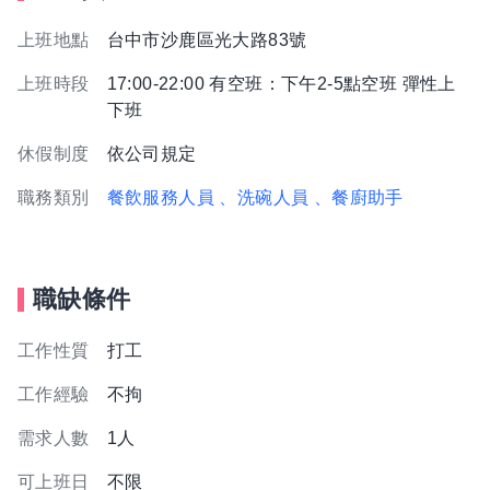
上班地點
台中市沙鹿區光大路83號
上班時段
17:00-22:00 有空班：下午2-5點空班 彈性上
下班
休假制度
依公司規定
職務類別
餐飲服務人員
、洗碗人員
、餐廚助手
職缺條件
工作性質
打工
工作經驗
不拘
需求人數
1人
可上班日
不限