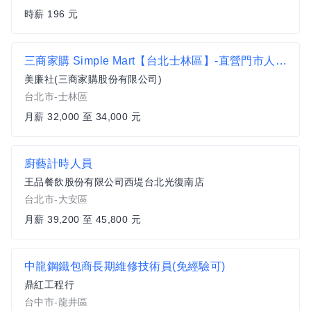
時薪 196 元
三商家購 Simple Mart【台北士林區】-直營門市人員-享有季獎金+分紅(依居住地鄰近門市上班)
美廉社(三商家購股份有限公司)
台北市-士林區
月薪 32,000 至 34,000 元
廚藝計時人員
王品餐飲股份有限公司西堤台北光復南店
台北市-大安區
月薪 39,200 至 45,800 元
中龍鋼鐵包商長期維修技術員(免經驗可)
鼎紅工程行
台中市-龍井區