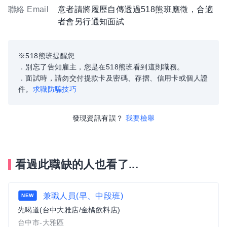
聯絡 Email
意者請將履歷自傳透過518熊班應徵，合適
者會另行通知面試
※518熊班提醒您
．別忘了告知雇主，您是在518熊班看到這則職務。
．面試時，請勿交付提款卡及密碼、存摺、信用卡或個人證
件。
求職防騙技巧
發現資訊有誤？
我要檢舉
看過此職缺的人也看了...
兼職人員(早、中段班)
NEW
先喝道(台中大雅店/金橘飲料店)
台中市-大雅區