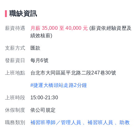
職缺資訊
薪資待遇
月薪 35,000 至 40,000 元
(薪資依經驗資歷及
績效核薪)
支薪方式
匯款
發薪資日
每月6號
上班地點
台北市大同區延平北路二段247巷30號
#捷運大橋頭站走路2分鐘
上班時段
15:00-21:30
休假制度
依公司規定
職務類別
補習班導師／管理人員
、補習班人員
、助教