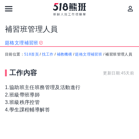
補習班管理人員
筵格文理補習班
目前位置：
518首頁
/
找工作
/
補教機構
/
筵格文理補習班
/
補習班管理人員
工作內容
更新日期:45天前
1.協助班主任班務管理及活動進行
2.班級帶班導師
3.班級秩序控管
4.學生課程輔導解答