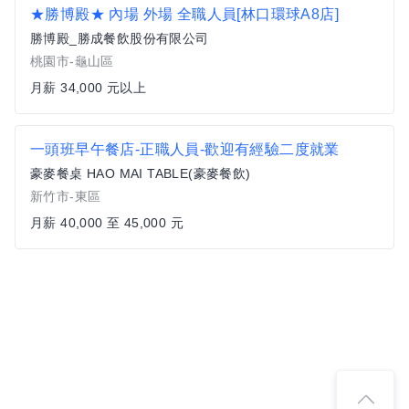
★勝博殿★ 內場 外場 全職人員[林口環球A8店]
勝博殿_勝成餐飲股份有限公司
桃園市-龜山區
月薪 34,000 元以上
一頭班早午餐店-正職人員-歡迎有經驗二度就業
豪麥餐桌 HAO MAI TABLE(豪麥餐飲)
新竹市-東區
月薪 40,000 至 45,000 元