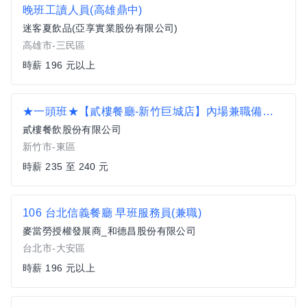
晚班工讀人員(高雄鼎中)
迷客夏飲品(亞享實業股份有限公司)
高雄市-三民區
時薪 196 元以上
★一頭班★【貳樓餐廳-新竹巨城店】內場兼職備料手(空班津貼另計)
貳樓餐飲股份有限公司
新竹市-東區
時薪 235 至 240 元
106 台北信義餐廳 早班服務員(兼職)
麥當勞授權發展商_和德昌股份有限公司
台北市-大安區
時薪 196 元以上