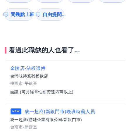
問幾點上班
自由提問...
看過此職缺的人也看了...
金陵店-沾板師傅
台灣味磚窯雞餐飲店
桃園市-平鎮區
面議 (每月經常性薪資達四萬以上)
統一超商(新銀門市)晚班時薪人員
NEW
統一超商(勝馳企業有限公司/新銀門市)
台南市-新營區