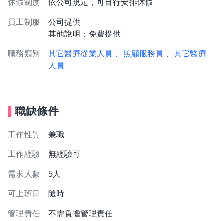
休假制度
依公司規定，可自行安排休假
員工制服
公司提供
其他說明：免費提供
職務類別
其它醫療從業人員
、照顧服務員
、其它醫療
人員
職缺條件
工作性質
兼職
工作經驗
無經驗可
需求人數
5人
可上班日
隨時
管理責任
不需負擔管理責任