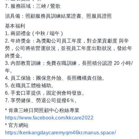
7. 服務區域：三峽 / 鶯歌
須具備：照顧服務員訓練結業證書、照服員證照
基本福利
1. 兩節禮金 ( 中秋 / 端午 )
2. 年終獎金：為獎勵公司員工年度，對企業貢獻度 與辛
勞，公司將依營運狀況，並視員工年度出勤狀況，發給年
終獎金。
3. 內部教育訓練：免費在職訓練，長照積分認證 20 小時/
年。
4. 員工保險：團保意外險、長照機構責任險。
5. 在職員工體檢補助。
6. 手套口罩提供，固定例會時發放。
7. 享勞健保、勞退公司提撥6％。
* 肯康三峽日間照顧中心粉絲專業
https://www.facebook.com/kkcare2022
* 官方網站
https://kenkangdaycaremyqm46kr.manus.space/