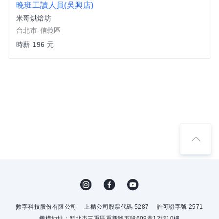
晚班工讀人員(吳興店)
米哥烘焙坊
台北市-信義區
時薪 196 元
數字科技股份有限公司
上櫃公司股票代碼 5287
許可證字號 2571
機構地址：新北市三重區重新路五段609巷12號10樓