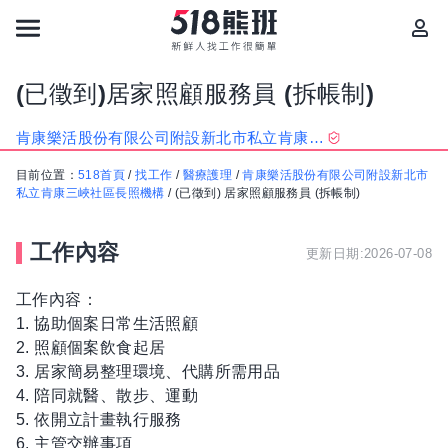
(已徵到)居家照顧服務員 (拆帳制)
肯康樂活股份有限公司附設新北市私立肯康三峽社區長照機構
目前位置：
518首頁
/
找工作
/
醫療護理
/
肯康樂活股份有限公司附設新北市
私立肯康三峽社區長照機構
/
(已徵到) 居家照顧服務員 (拆帳制)
工作內容
更新日期:2026-07-08
工作內容：
1. 協助個案日常生活照顧
2. 照顧個案飲食起居
3. 居家簡易整理環境、代購所需用品
4. 陪同就醫、散步、運動
5. 依開立計畫執行服務
6. 主管交辦事項