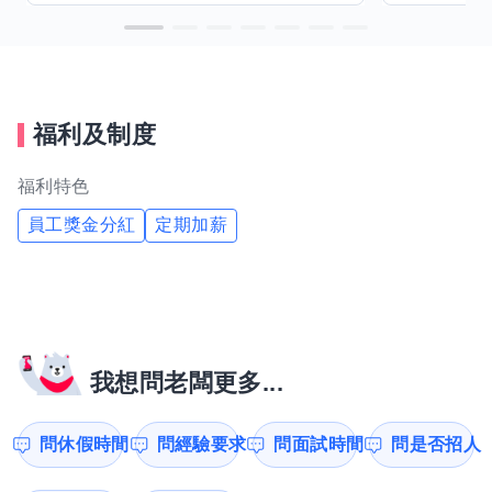
福利及制度
福利特色
員工獎金分紅
定期加薪
我想問老闆更多...
問休假時間
問經驗要求
問面試時間
問是否招人