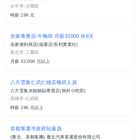
台中市-沙鹿區
時薪 196 元
全家車勇店-午晚班 月薪32000 休8天
全家便利商店(福運店/安利實業社)
新北市-三重區
月薪 32,000 元以上
八方雲集仁武仁雄店晚班人員
八方雲集水餃鍋貼專賣店(旭村小吃部)
高雄市-仁武區
時薪 196 元以上
首都客運市政府站雇員
(臺北、首都集團) 臺北汽車客運股份有限公司