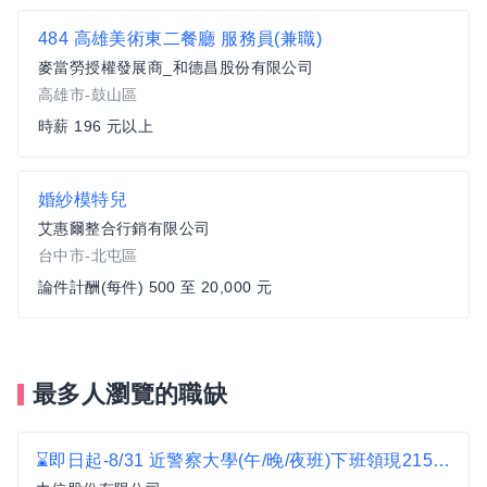
484 高雄美術東二餐廳 服務員(兼職)
麥當勞授權發展商_和德昌股份有限公司
高雄市-鼓山區
時薪 196 元以上
婚紗模特兒
艾惠爾整合行銷有限公司
台中市-北屯區
論件計酬(每件) 500 至 20,000 元
最多人瀏覽的職缺
⌛即日起-8/31 近警察大學(午/晚/夜班)下班領現215/H 物流出貨員D