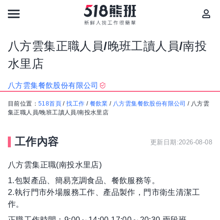
八方雲集正職人員/晚班工讀人員/南投
水里店
八方雲集餐飲股份有限公司
目前位置：
518首頁
/
找工作
/
餐飲業
/
八方雲集餐飲股份有限公司
/
八方雲
集正職人員/晚班工讀人員/南投水里店
工作內容
更新日期:2026-08-08
八方雲集正職(南投水里店)
1.包製產品、簡易烹調食品、餐飲服務等。
2.執行門市外場服務工作、產品製作，門市衛生清潔工
作。
正職工作時間：9:00～14:00 17:00～20:30 兩段班