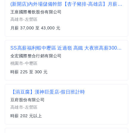
(新開店)內外場儲備幹部【杏子豬排-高雄店】月薪37000-43000#另有門市達標獎金 無經驗可
王座國際餐飲股份有限公司
高雄市-左營區
月薪 37,000 至 43,000 元
SS高薪福利蝦中壢區 近過嶺 高鐵 大夜班高薪300 理貨刷條碼 可天天領
全宏國際整合行銷有限公司
桃園市-中壢區
時薪 225 至 300 元
【涓豆腐】漢神巨蛋店-假日班計時
豆府股份有限公司
高雄市-左營區
時薪 202 元以上