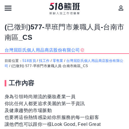
(已徵到)577-早班門市兼職人員-台南市
南區_CS
台灣屈臣氏個人用品商店股份有限公司
目前位置：
518首頁
/
找工作
/
零售業
/
台灣屈臣氏個人用品商店股份有限公
司
/
(已徵到) 577-早班門市兼職人員-台南市南區_CS
工作內容
身為引領時尚潮流的藥妝產業一員
你比任何人都更追求美麗的第一手資訊
及健康趨勢的市場脈動
也要將這份熱情感染給你所服務的每一位顧客
讓他們也可以跟你一樣Look Good, Feel Great