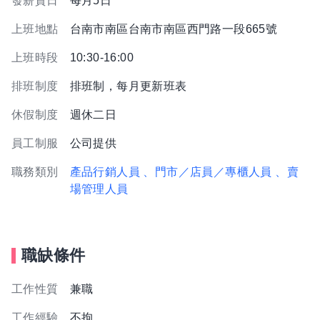
發薪資日
每月5日
上班地點
台南市南區台南市南區西門路一段665號
上班時段
10:30-16:00
排班制度
排班制，每月更新班表
休假制度
週休二日
員工制服
公司提供
職務類別
產品行銷人員
、門市／店員／專櫃人員
、賣
場管理人員
職缺條件
工作性質
兼職
工作經驗
不拘