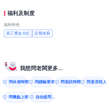
福利及制度
福利特色
員工獎金分紅
定期加薪
我想問老闆更多...
問休假時間
問經驗要求
問面試時間
問是否招人
問幾點上班
自由提問...