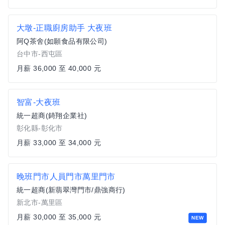
大墩-正職廚房助手 大夜班
阿Q茶舍(如願食品有限公司)
台中市-西屯區
月薪 36,000 至 40,000 元
智富-大夜班
統一超商(錡翔企業社)
彰化縣-彰化市
月薪 33,000 至 34,000 元
晚班門市人員門市萬里門市
統一超商(新翡翠灣門市/鼎強商行)
新北市-萬里區
月薪 30,000 至 35,000 元
NEW