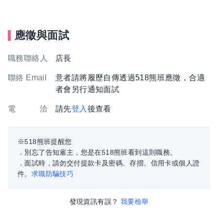
應徵與面試
職務聯絡人
店長
聯絡 Email
意者請將履歷自傳透過518熊班應徵，合適
者會另行通知面試
電 洽
請先
登入
後查看
※518熊班提醒您
．別忘了告知雇主，您是在518熊班看到這則職務。
．面試時，請勿交付提款卡及密碼、存摺、信用卡或個人證
件。
求職防騙技巧
發現資訊有誤？
我要檢舉