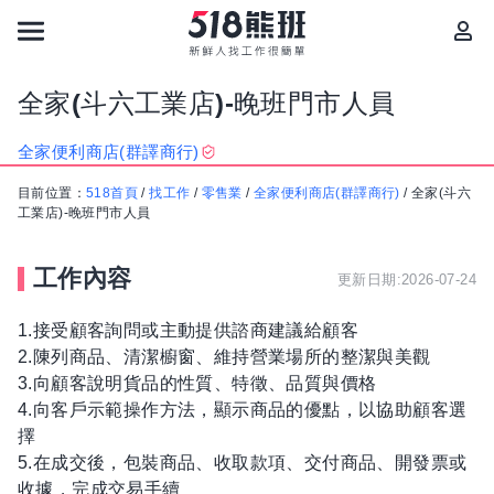
全家(斗六工業店)-晚班門市人員
全家便利商店(群譯商行)
目前位置：
518首頁
/
找工作
/
零售業
/
全家便利商店(群譯商行)
/
全家(斗六
工業店)-晚班門市人員
工作內容
更新日期:2026-07-24
1.接受顧客詢問或主動提供諮商建議給顧客
2.陳列商品、清潔櫥窗、維持營業場所的整潔與美觀
3.向顧客說明貨品的性質、特徵、品質與價格
4.向客戶示範操作方法，顯示商品的優點，以協助顧客選
擇
5.在成交後，包裝商品、收取款項、交付商品、開發票或
收據，完成交易手續