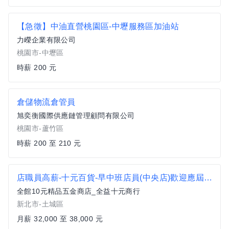
【急徵】中油直營桃園區-中壢服務區加油站
力嶸企業有限公司
桃園市-中壢區
時薪 200 元
倉儲物流倉管員
旭奕衡國際供應鏈管理顧問有限公司
桃園市-蘆竹區
時薪 200 至 210 元
店職員高薪-十元百貨-早中班店員(中央店)歡迎應屆畢業生可
全館10元精品五金商店_全益十元商行
新北市-土城區
月薪 32,000 至 38,000 元