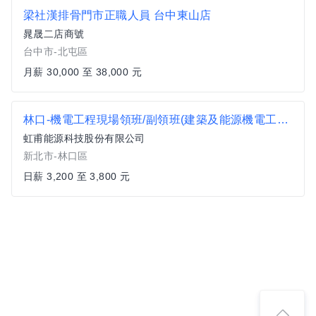
梁社漢排骨門市正職人員 台中東山店
晁晟二店商號
台中市-北屯區
月薪 30,000 至 38,000 元
林口-機電工程現場領班/副領班(建築及能源機電工程/桃園)
虹甫能源科技股份有限公司
新北市-林口區
日薪 3,200 至 3,800 元