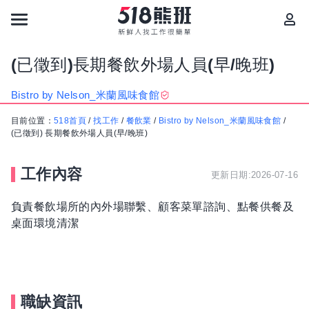
(已徵到)長期餐飲外場人員(早/晚班)
Bistro by Nelson_米蘭風味食館
目前位置：
518首頁
/
找工作
/
餐飲業
/
Bistro by Nelson_米蘭風味食館
/
(已徵到) 長期餐飲外場人員(早/晚班)
工作內容
更新日期:2026-07-16
負責餐飲場所的內外場聯繫、顧客菜單諮詢、點餐供餐及
桌面環境清潔
職缺資訊