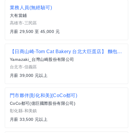
業務人員(無經驗可)
大有當鋪
高雄市-三民區
月薪 29,500 至 45,000 元
【日商山崎-Tom Cat Bakery 台北大巨蛋店】 麵包製作-正職-籌備中
Yamazaki_台灣山崎股份有限公司
台北市-信義區
月薪 39,000 元以上
門市夥伴[彰化和美](CoCo都可)
CoCo都可(億巨國際股份有限公司)
彰化縣-和美鎮
月薪 33,500 元以上