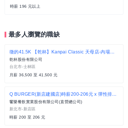
時薪 196 元以上
最多人瀏覽的職缺
徵的41.5K 【乾杯】Kanpai Classic 天母店-內場店員-C14E1
乾杯股份有限公司
台北市-士林區
月薪 36,500 至 41,500 元
Q BURGER(新店建國店)時薪200-206元 x 彈性排班 x 雙週發薪快又讚
饗樂餐飲實業股份有限公司(直營總公司)
新北市-新店區
時薪 200 至 206 元