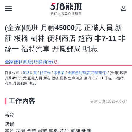
(全家)晚班 月薪45000元 正職人員 新
莊 板橋 樹林 便利商店 超商 非7-11 非
統一 福特汽車 丹鳳郵局 明志
全家便利商店(巧群商行)
目前位置：
518首頁
/
找工作
/
零售業
/
全家便利商店(巧群商行)
/
(全家)晚班
月薪45000元 正職人員 新莊 板橋 樹林 便利商店 超商 非7-11 非統一 福特
汽車 丹鳳郵局 明志
工作內容
更新日期:2026-08-07
薪資
店鋪:
新雅.花園.美華.甫華.新泉.英仕.萬興.武廟