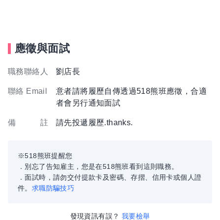
應徵與面試
職務聯絡人
劉店長
聯絡 Email
意者請將履歷自傳透過518熊班應徵，合適
者會另行通知面試
備 註
請先投遞履歷.thanks.
※518熊班提醒您
．別忘了告知雇主，您是在518熊班看到這則職務。
．面試時，請勿交付提款卡及密碼、存摺、信用卡或個人證
件。
求職防騙技巧
發現資訊有誤？
我要檢舉