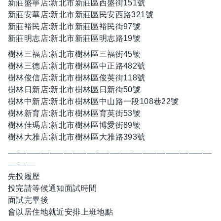
新莊盛寧店:新北市新莊區西盛街151號
新莊安華店:新北市新莊區民安西路321號
新莊裕民店:新北市新莊區裕民街97號
新莊明志店:新北市新莊區明志路19號
樹林三福店:新北市樹林區三福街45號
樹林三德店:新北市樹林區中正路482號
樹林俊信店:新北市樹林區俊英街118號
樹林日新店:新北市樹林區日新街50號
樹林中新店:新北市樹林區中山路一段108巷22號
樹林新育店:新北市樹林區育英街53號
樹林佳瑪店:新北市樹林區博愛街89號
樹林大雅店:新北市樹林區大雅路393號
––––––––––––––––––––––––––––––––––––––––––––
––––––
先投履歷
投完請等候通知面試時間
面試完畢後
會以居住地就近安排上班地點