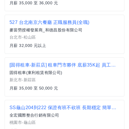
月薪 35,000 至 36,000 元
527 台北南京六餐廳 正職服務員(全職)
麥當勞授權發展商_和德昌股份有限公司
台北市-松山區
月薪 32,000 元以上
[固得租車-新莊店] 租車門市夥伴 底薪35K起 員工租車3折 多項福利
固得租車(東利租賃有限公司)
新北市-新莊區
月薪 35,000 至 50,000 元
SS龜山204到222 保證有班不砍班 長期穩定 簡單數字理貨 可隔日匯款全薪
全宏國際整合行銷有限公司
桃園市-龜山區