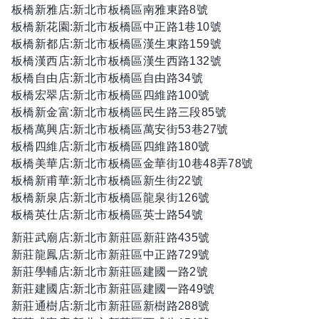
板橋新雅店:新北市板橋區南雅東路8號
板橋新花園:新北市板橋區中正路1巷10號
板橋新都店:新北市板橋區漢生東路159號
板橋漢西店:新北市板橋區漢生西路132號
板橋自由店:新北市板橋區自由路34號
板橋宏翠店:新北市板橋區四維路100號
板橋新金富:新北市板橋區民生路三段85號
板橋萬興店:新北市板橋區萬安街53巷27號
板橋四維店:新北市板橋區四維路180號
板橋美華店:新北市板橋區金華街10巷48弄78號
板橋新甫華:新北市板橋區新生街22號
板橋新泉店:新北市板橋區龍泉街126號
板橋英仕店:新北市板橋區英士路54號
新莊武廟店:新北市新莊區新莊路435號
新莊龍鳳店:新北市新莊區中正路729號
新莊學輔店:新北市新莊區建國一路2號
新莊建國店:新北市新莊區建國一路49號
新莊通樹店:新北市新莊區新樹路288號