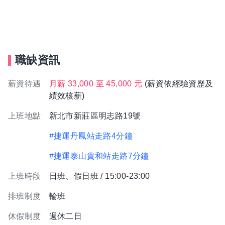
職缺資訊
薪資待遇
月薪 33,000 至 45,000 元
(薪資依經驗資歷及
績效核薪)
上班地點
新北市新莊區明志路19號
#捷運丹鳳站走路4分鐘
#捷運泰山貴和站走路7分鐘
上班時段
日班、假日班 / 15:00-23:00
排班制度
輪班
休假制度
週休二日