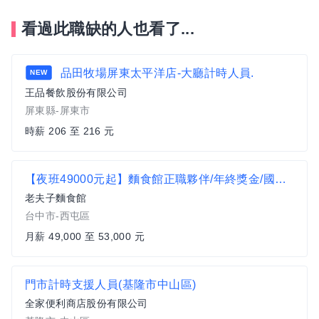
看過此職缺的人也看了...
品田牧場屏東太平洋店-大廳計時人員.
NEW
王品餐飲股份有限公司
屏東縣-屏東市
時薪 206 至 216 元
【夜班49000元起】麵食館正職夥伴/年終獎金/國外旅遊/無經驗可
老夫子麵食館
台中市-西屯區
月薪 49,000 至 53,000 元
門市計時支援人員(基隆市中山區)
全家便利商店股份有限公司