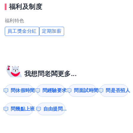
福利及制度
福利特色
員工獎金分紅
定期加薪
我想問老闆更多...
問休假時間
問經驗要求
問面試時間
問是否招人
問幾點上班
自由提問...