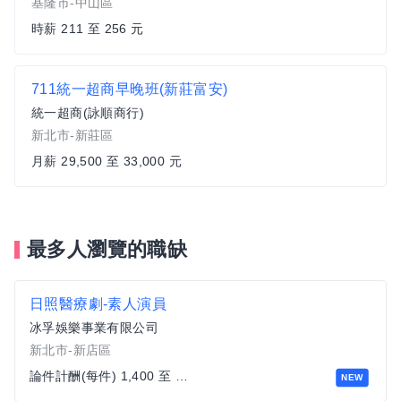
基隆市-中山區
時薪 211 至 256 元
711統一超商早晚班(新莊富安)
統一超商(詠順商行)
新北市-新莊區
月薪 29,500 至 33,000 元
最多人瀏覽的職缺
日照醫療劇-素人演員
冰孚娛樂事業有限公司
新北市-新店區
論件計酬(每件) 1,400 至 3,600 元
NEW