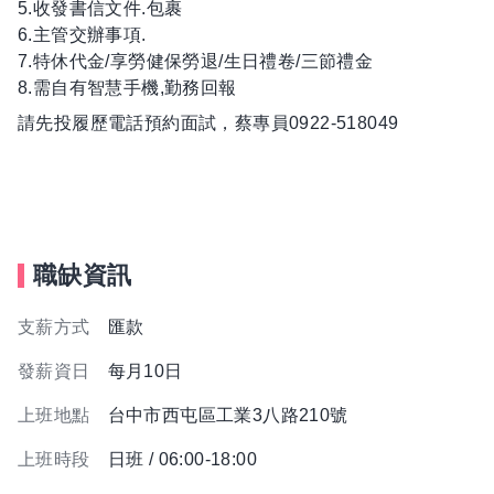
5.收發書信文件.包裹
6.主管交辦事項.
7.特休代金/享勞健保勞退/生日禮卷/三節禮金
8.需自有智慧手機,勤務回報
請先投履歷電話預約面試，蔡專員0922-518049
職缺資訊
支薪方式
匯款
發薪資日
每月10日
上班地點
台中市西屯區工業3八路210號
上班時段
日班 / 06:00-18:00