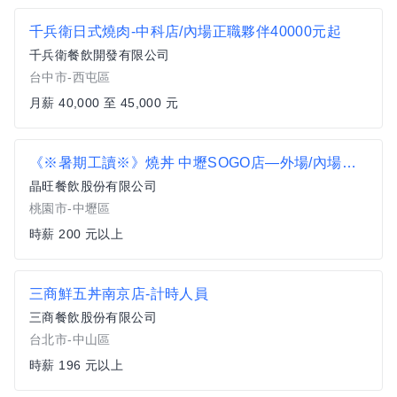
千兵衛日式燒肉-中科店/內場正職夥伴40000元起
千兵衛餐飲開發有限公司
台中市-西屯區
月薪 40,000 至 45,000 元
《※暑期工讀※》燒丼 中壢SOGO店—外場/內場兼職人員
晶旺餐飲股份有限公司
桃園市-中壢區
時薪 200 元以上
三商鮮五丼南京店-計時人員
三商餐飲股份有限公司
台北市-中山區
時薪 196 元以上