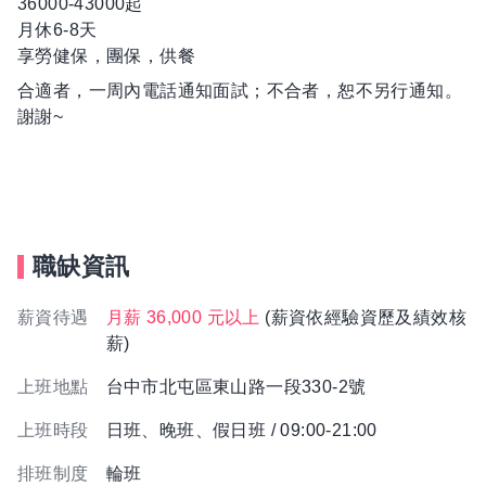
36000-43000起
月休6-8天
享勞健保，團保，供餐
合適者，一周內電話通知面試；不合者，恕不另行通知。
謝謝~
職缺資訊
薪資待遇
月薪 36,000 元以上
(薪資依經驗資歷及績效核
薪)
上班地點
台中市北屯區東山路一段330-2號
上班時段
日班、晚班、假日班 / 09:00-21:00
排班制度
輪班