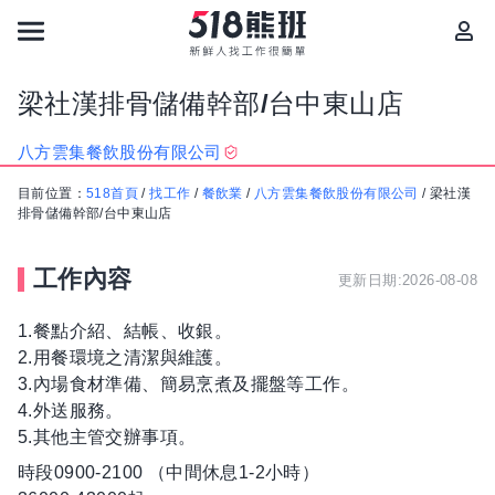
梁社漢排骨儲備幹部/台中東山店
八方雲集餐飲股份有限公司
目前位置：
518首頁
/
找工作
/
餐飲業
/
八方雲集餐飲股份有限公司
/
梁社漢
排骨儲備幹部/台中東山店
工作內容
更新日期:2026-08-08
1.餐點介紹、結帳、收銀。
2.用餐環境之清潔與維護。
3.內場食材準備、簡易烹煮及擺盤等工作。
4.外送服務。
5.其他主管交辦事項。
時段0900-2100 （中間休息1-2小時）