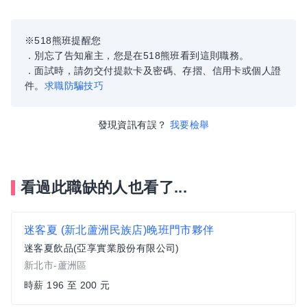
※518熊班提醒您
．別忘了告知雇主，您是在518熊班看到這則職務。
．面試時，請勿交付提款卡及密碼、存摺、信用卡或個人證
件。
求職防騙技巧
發現資訊有誤？
我要檢舉
看過此職缺的人也看了...
迷客夏 (新北蘆洲民族店)晚班門市夥伴
迷客夏飲品(亞享實業股份有限公司)
新北市-蘆洲區
時薪 196 至 200 元