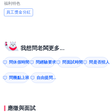
福利特色
員工獎金分紅
我想問老闆更多...
問休假時間
問經驗要求
問面試時間
問是否招人
問幾點上班
自由提問...
應徵與面試