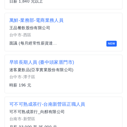
日薪 1,840 元以上
萬鮮-業務部-電商業務人員
王品餐飲股份有限公司
台中市-西區
面議 (每月經常性薪資達四萬以上)
NEW
早班長期人員 (臺中頭家厝門市)
迷客夏飲品(亞享實業股份有限公司)
台中市-潭子區
時薪 196 元
可不可熟成茶行-台南新營區正職人員
可不可熟成茶行_向醇有限公司
台南市-新營區