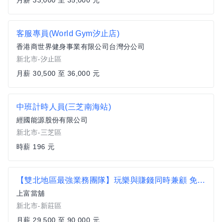
月薪 33,000 至 35,000 元
客服專員(World Gym汐止店)
香港商世界健身事業有限公司台灣分公司
新北市-汐止區
月薪 30,500 至 36,000 元
中班計時人員(三芝南海站)
經國能源股份有限公司
新北市-三芝區
時薪 196 元
【雙北地區最強業務團隊】玩樂與賺錢同時兼顧 免經驗帶你飛
上富當舖
新北市-新莊區
月薪 29,500 至 90,000 元