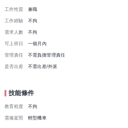
工作性質
兼職
工作經驗
不拘
需求人數
不拘
可上班日
一個月內
管理責任
不需負擔管理責任
是否出差
不需出差/外派
技能條件
教育程度
不拘
需備駕照
輕型機車