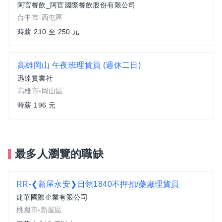
阿官餐飲_阿官國際餐飲股份有限公司
台中市-西屯區
時薪 210 至 250 元
高雄岡山 午夜班理貨員 (週休二日)
迅達實業社
高雄市-岡山區
時薪 196 元
最多人瀏覽的職缺
RR-❮新屋永安❯日領1840不押扣/藥廠理貨員
建華國際企業有限公司
桃園市-新屋區