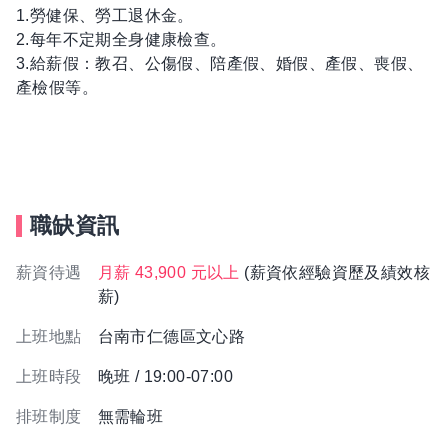
1.勞健保、勞工退休金。
2.每年不定期全身健康檢查。
3.給薪假：教召、公傷假、陪產假、婚假、產假、喪假、
產檢假等。
職缺資訊
薪資待遇
月薪 43,900 元以上
(薪資依經驗資歷及績效核
薪)
上班地點
台南市仁德區文心路
上班時段
晚班 / 19:00-07:00
排班制度
無需輪班