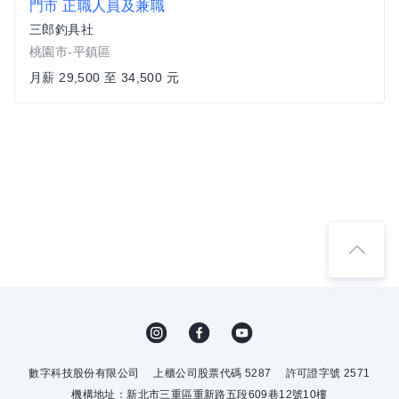
門市 正職人員及兼職
三郎釣具社
桃園市-平鎮區
月薪 29,500 至 34,500 元
數字科技股份有限公司
上櫃公司股票代碼 5287
許可證字號 2571
機構地址：新北市三重區重新路五段609巷12號10樓