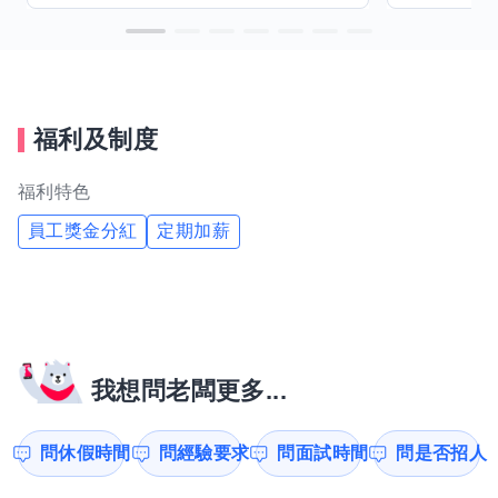
福利及制度
福利特色
員工獎金分紅
定期加薪
我想問老闆更多...
問休假時間
問經驗要求
問面試時間
問是否招人