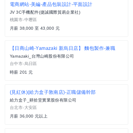
電商網站-美編-產品包裝設計-平面設計
JV 3C手機配件(捷誠國際貿易企業社)
桃園市-中壢區
月薪 38,000 至 43,000 元
【日商山崎-Yamazaki 新烏日店】 麵包製作-兼職
Yamazaki_台灣山崎股份有限公司
台中市-烏日區
時薪 201 元
(見紅休)(給力盒子敦南店)-正職儲備幹部
給力盒子_耕拾堂實業股份有限公司
台北市-大安區
月薪 36,000 元以上