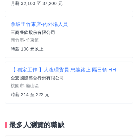
月薪 32,100 至 37,200 元
拿坡里竹東店-內外場人員
三商餐飲股份有限公司
新竹縣-竹東鎮
時薪 196 元以上
【 穩定工作 】大夜理貨員 忠義路上 隔日領 HH
全宏國際整合行銷有限公司
桃園市-龜山區
時薪 214 至 222 元
最多人瀏覽的職缺