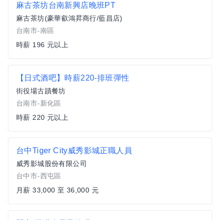
麻古茶坊台南新興店晚班PT
麻古茶坊(豪華叡鴻昇商行/藍昌店)
台南市-南區
時薪 196 元以上
【日式酒吧】時薪220-排班彈性
街役場古蹟餐坊
台南市-新化區
時薪 220 元以上
台中Tiger City威秀影城正職人員
威秀影城股份有限公司
台中市-西屯區
月薪 33,000 至 36,000 元