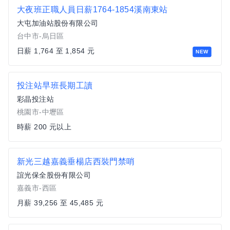
大夜班正職人員日薪1764-1854溪南東站
大屯加油站股份有限公司
台中市-烏日區
日薪 1,764 至 1,854 元
NEW
投注站早班長期工讀
彩晶投注站
桃園市-中壢區
時薪 200 元以上
新光三越嘉義垂楊店西裝門禁哨
誼光保全股份有限公司
嘉義市-西區
月薪 39,256 至 45,485 元