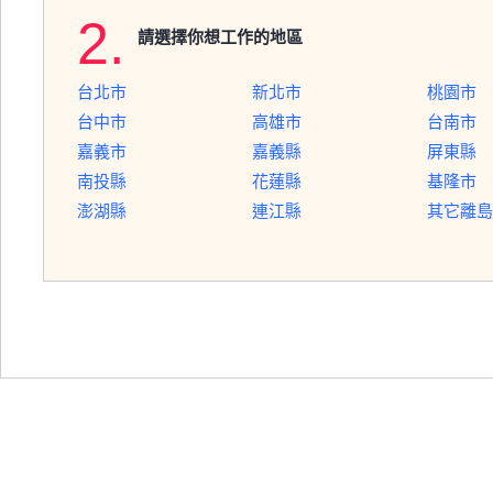
2.
請選擇你想工作的地區
台北市
新北市
桃園市
台中市
高雄市
台南市
嘉義市
嘉義縣
屏東縣
南投縣
花蓮縣
基隆市
澎湖縣
連江縣
其它離島