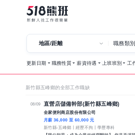
地區/距離
職務類
更新日期
職務性質
薪資待遇
上班班別
工
新竹縣五峰鄉的全部工作職缺
直營店儲備幹部(新竹縣五峰鄉)
08/09
全家便利商店股份有限公司
月薪 36,000 至 60,000 元
新竹縣-五峰鄉
經歷不拘
學歷專科