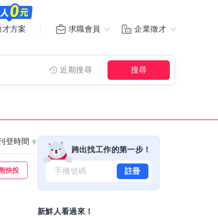
求職會員
企業徵才
徵才方案
近期搜尋
搜尋
刊登時間
跨出找工作的第一步！
熊快投
註冊
新鮮人看過來！