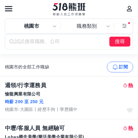
桃園市
職務類別
搜尋
桃園市的全部工作職缺
訂閱
週領/行李運務員
愉龍興業有限公司
時薪 200 至 250 元
桃園市-大園區
經歷不拘
學歷國中
中壢/客服人員 無經驗可
Lohas概念美學(樂活美學企業有限公司)