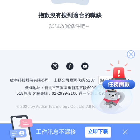
抱歉沒有搜到適合的職缺
試試放寬條件吧～
關
閉
數字科技股份有限公司
上櫃公司股票代碼 5287
許可證字號 2571
機構地址：新北市三重區重新路五段609巷12號10樓
518熊班 客服專線：02-2999-2100 週一至週五 09:00 - 18:00
© 2026 by Addcn Technology Co., Ltd. All Rights Reserved.
工作訊息不漏接
立即下載