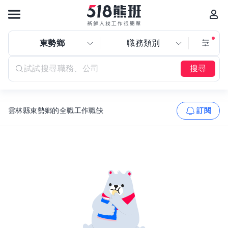
東勢鄉
職務類別
搜尋
雲林縣東勢鄉的全職工作職缺
訂閱