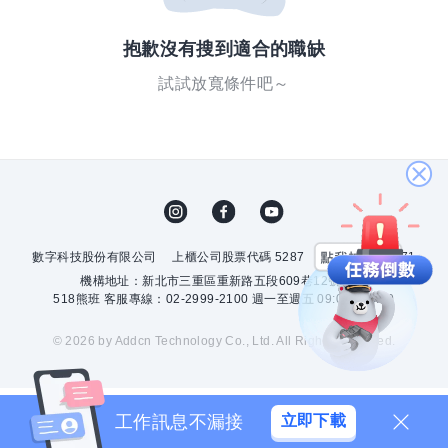
抱歉沒有搜到適合的職缺
試試放寬條件吧～
關
閉
數字科技股份有限公司
上櫃公司股票代碼 5287
許可證字號 2571
機構地址：新北市三重區重新路五段609巷12號10樓
518熊班 客服專線：02-2999-2100 週一至週五 09:00 - 18:00
© 2026 by Addcn Technology Co., Ltd. All Rights Reserved.
工作訊息不漏接
立即下載