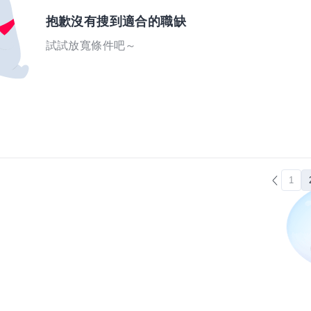
抱歉沒有搜到適合的職缺
試試放寬條件吧～
1