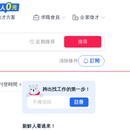
求職會員
企業徵才
徵才方案
近期搜尋
搜尋
清除
條件
訂閱
刊登時間
跨出找工作的第一步！
註冊
新鮮人看過來！