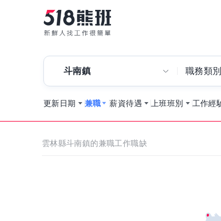
斗南鎮
職務類
更新日期
兼職
薪資待遇
上班班別
工作經
雲林縣斗南鎮的兼職工作職缺