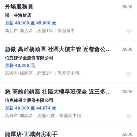
外場服務員
08/06
喝一杯海鮮店
月薪 40,000 至 45,000 元
新北市-新店區
經歷1年
學歷國中
急微 高雄橋頭區 社區大樓主管 近都會公園 需有相關證照
08/06
伯克錸保全股份有限公司
月薪 43,000 元
高雄市-橋頭區
經歷2年
學歷高中職
急 高雄前鎮區 社區大樓早班保全 近三多商圈
08/06
伯克錸保全股份有限公司
月薪 40,000 至 44,674 元
高雄市-前鎮區
經歷不拘
學歷高中職
龍潭店-正職廚房助手
08/06