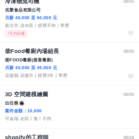
冷凍物流司機
08/05
兆擎食品有限公司
月薪 40,000 至 60,000 元
新北市-淡水區
經歷不拘
學歷
7天內回覆
柴Food餐廚內場組長
08/06
柴FOOD餐廚(柴富餐廚)
月薪 40,000 至 45,000 元
花蓮縣-花蓮市
經歷3年
學歷
3D 空間建模繪圖
08/06
出任務
案件金額：
10,000
可遠端-全區
無
不拘
shopify的工程師
08/06