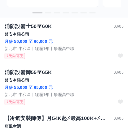
消防設備士50至60K
08/05
普安有限公司
月薪 50,000 至 60,000 元
新北市-中和區
經歷1年
學歷高中職
7天內回覆
消防設備師55至65K
08/05
普安有限公司
月薪 55,000 至 65,000 元
新北市-中和區
經歷1年
學歷高中職
7天內回覆
【冷氣安裝師傅】月54K起⚡最高100K+⚡你的技術 值得更好的舞台⚡
08/05
順風空調