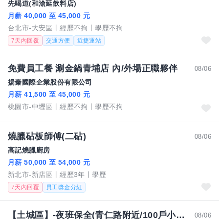
先喝道(和滄延飲料店)
月薪 40,000 至 45,000 元
台北市-大安區
經歷不拘
學歷不拘
7天內回覆
交通方便
近捷運站
免費員工餐 涮金鍋青埔店 內/外場正職夥伴
08/06
揚秦國際企業股份有限公司
月薪 41,500 至 45,000 元
桃園市-中壢區
經歷不拘
學歷不拘
燒臘砧板師傅(二砧)
08/06
高記燒臘廚房
月薪 50,000 至 54,000 元
新北市-新店區
經歷3年
學歷
7天內回覆
員工獎金分紅
【土城區】-夜班保全(青仁路附近/100戶小社區/有特休)
08/06