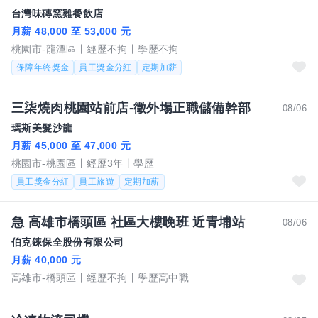
台灣味磚窯雞餐飲店
月薪 48,000 至 53,000 元
桃園市-龍潭區
經歷不拘
學歷不拘
保障年終獎金
員工獎金分紅
定期加薪
三柒燒肉桃園站前店-徵外場正職儲備幹部
08/06
瑪斯美髮沙龍
月薪 45,000 至 47,000 元
桃園市-桃園區
經歷3年
學歷
員工獎金分紅
員工旅遊
定期加薪
急 高雄市橋頭區 社區大樓晚班 近青埔站
08/06
伯克錸保全股份有限公司
月薪 40,000 元
高雄市-橋頭區
經歷不拘
學歷高中職