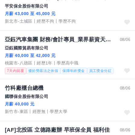
平安保全股份有限公司
月薪 43,000 至 45,000 元
新北市-土城區
經歷不拘
學歷不拘
亞鈺汽車集團 財務/會計專員_業界薪資天花板
08/06
亞鈺國際貿易有限公司
月薪 40,000 至 42,000 元
桃園市-八德區
經歷1年
學歷高中職
7天內回覆
優於勞基法之休假
保障年終獎金
員工獎金分紅
竹科廠櫃台總機
08/06
國聯保全股份有限公司
月薪 40,000 元
新竹市-東區
經歷無
學歷大學
[AF]北投區 立德路廠辦 早班保全員 福利佳
08/06