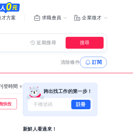
求職會員
企業徵才
徵才方案
近期搜尋
搜尋
清除
條件
訂閱
刊登時間
跨出找工作的第一步！
熊快投
註冊
新鮮人看過來！