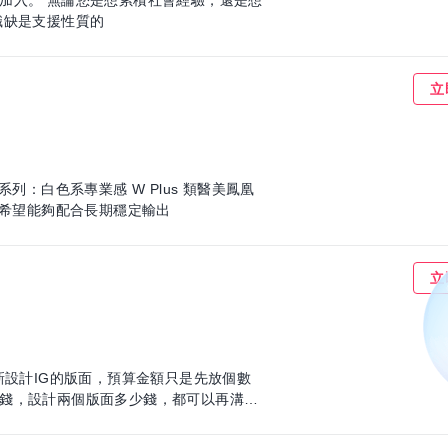
加入。 無論您是想累積社會經驗，還是想
，我們都歡迎您的加入！ 這個職缺是支援性質的
立
 希望能夠配合長期穩定輸出
立
新設計IG的版面，預算金額只是先放個數
錢，設計兩個版面多少錢，都可以再溝通
原本的風格設計相似風格的版面。